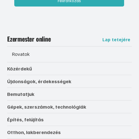
Feliratkozás
Ezermester online
Lap tetejére
Rovatok
Közérdekű
Újdonságok, érdekességek
Bemutatjuk
Gépek, szerszámok, technológiák
Építés, felújítás
Otthon, lakberendezés