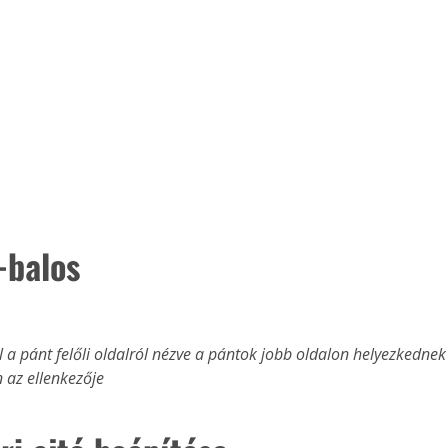
-balos
 a pánt felőli oldalról nézve a pántok jobb oldalon helyezkednek 
 az ellenkezője 