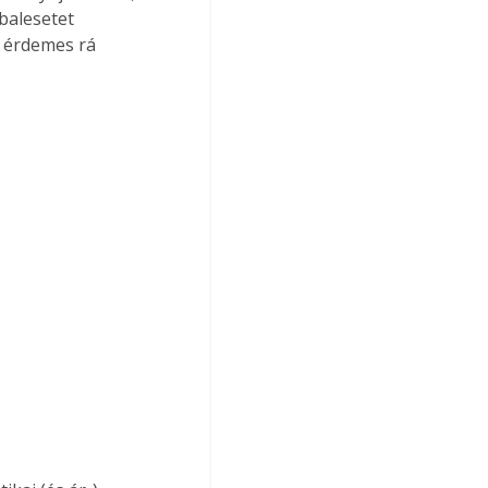
balesetet 
r érdemes rá 