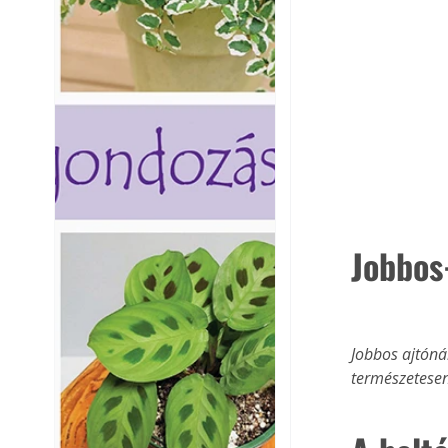
Jobbos
Jobbos ajtónál
természetesen