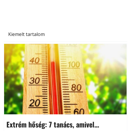
készül tartós betonburkolat
Kiemelt tartalom
Extrém hőség: 7 tanács, amivel