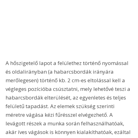
A hőszigetelő lapot a felülethez történő nyomással 
és oldalirányban (a habarcsbordák irányára 
merőlegesen) történő kb. 2 cm-es eltolással kell a 
végleges pozícióba csúsztatni, mely lehetővé teszi a 
habarcsbordák elterülését, az egyenletes és teljes 
felületű tapadást. Az elemek szükség szerinti 
méretre vágása kézi fűrésszel elvégezhető. A 
levágott részek a munka során felhasználhatóak, 
akár íves vágások is könnyen kialakíthatóak, ezáltal 