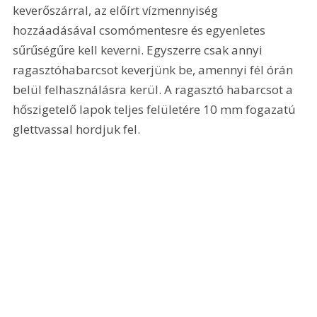
keverőszárral, az előírt vízmennyiség 
hozzáadásával csomómentesre és egyenletes 
sűrűségűre kell keverni. Egyszerre csak annyi 
ragasztóhabarcsot keverjünk be, amennyi fél órán 
belül felhasználásra kerül. A ragasztó habarcsot a 
hőszigetelő lapok teljes felületére 10 mm fogazatú 
glettvassal hordjuk fel. 