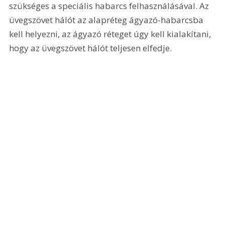
szükséges a speciális habarcs felhasználásával. Az 
üvegszövet hálót az alapréteg ágyazó-habarcsba 
kell helyezni, az ágyazó réteget úgy kell kialakítani, 
hogy az üvegszövet hálót teljesen elfedje. 