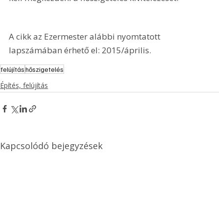
A cikk az Ezermester alábbi nyomtatott 
lapszámában érhető el: 2015/április.
felújítás
hőszigetelés
Építés, felújítás
Kapcsolódó bejegyzések