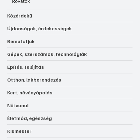
Rovatok
Közérdekű
Újdonságok, érdekességek
Bemutatjuk
Gépek, szerszámok, technológiák
Építés, felújítás
Otthon, lakberendezés
Kert, növényápolás
Női vonal
Életmód, egészség
Kismester