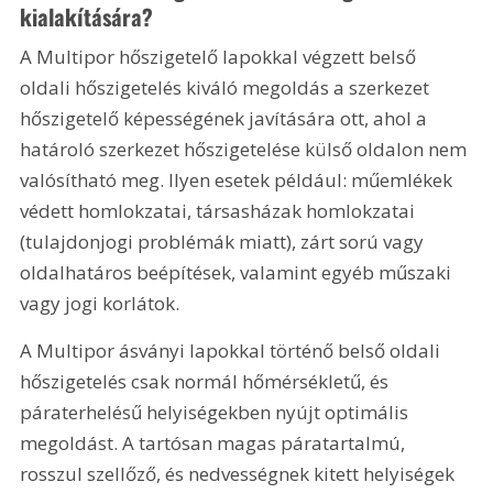
kialakítására?
A Multipor hőszigetelő lapokkal végzett belső 
oldali hőszigetelés kiváló megoldás a szerkezet 
hőszigetelő képességének javítására ott, ahol a 
határoló szerkezet hőszigetelése külső oldalon nem 
valósítható meg. Ilyen esetek például: műemlékek 
védett homlokzatai, társasházak homlokzatai 
(tulajdonjogi problémák miatt), zárt sorú vagy 
oldalhatáros beépítések, valamint egyéb műszaki 
vagy jogi korlátok.
A Multipor ásványi lapokkal történő belső oldali 
hőszigetelés csak normál hőmérsékletű, és 
páraterhelésű helyiségekben nyújt optimális 
megoldást. A tartósan magas páratartalmú, 
rosszul szellőző, és nedvességnek kitett helyiségek 