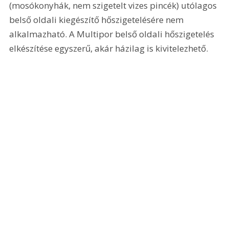
(mosókonyhák, nem szigetelt vizes pincék) utólagos 
belső oldali kiegészítő hőszigetelésére nem 
alkalmazható. A Multipor belső oldali hőszigetelés 
elkészítése egyszerű, akár házilag is kivitelezhető.