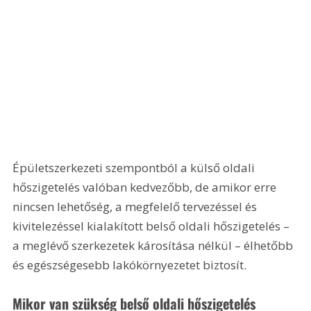
Épületszerkezeti szempontból a külső oldali 
hőszigetelés valóban kedvezőbb, de amikor erre 
nincsen lehetőség, a megfelelő tervezéssel és 
kivitelezéssel kialakított belső oldali hőszigetelés – 
a meglévő szerkezetek károsítása nélkül – élhetőbb 
és egészségesebb lakókörnyezetet biztosít.
Mikor van szükség belső oldali hőszigetelés 