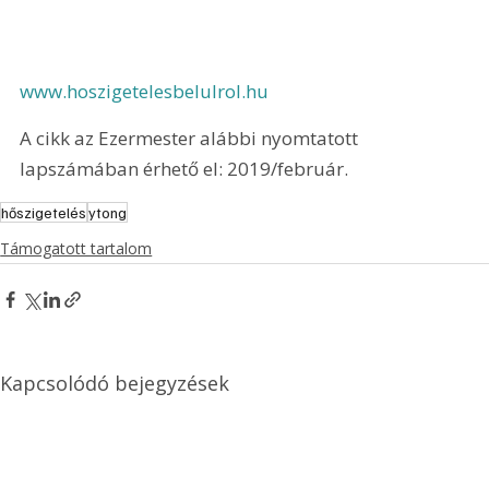
www.hoszigetelesbelulrol.hu
A cikk az Ezermester alábbi nyomtatott 
lapszámában érhető el: 2019/február.
hőszigetelés
ytong
Támogatott tartalom
Kapcsolódó bejegyzések