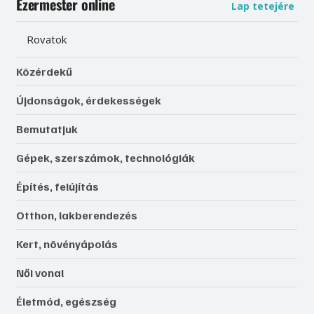
Ezermester online
Lap tetejére
Rovatok
Közérdekű
Újdonságok, érdekességek
Bemutatjuk
Gépek, szerszámok, technológiák
Építés, felújítás
Otthon, lakberendezés
Kert, növényápolás
Női vonal
Életmód, egészség