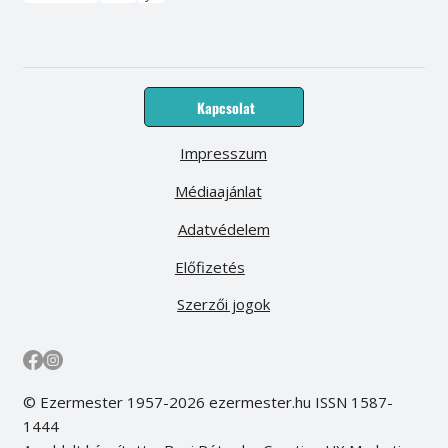
Kapcsolat
Impresszum
Médiaajánlat
Adatvédelem
Előfizetés
Szerzői jogok
© Ezermester 1957-2026 ezermester.hu ISSN 1587-
1444