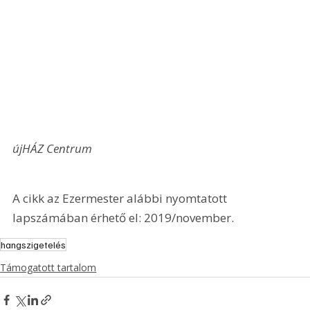
újHÁZ Centrum
A cikk az Ezermester alábbi nyomtatott 
lapszámában érhető el: 2019/november.
hangszigetelés
Támogatott tartalom