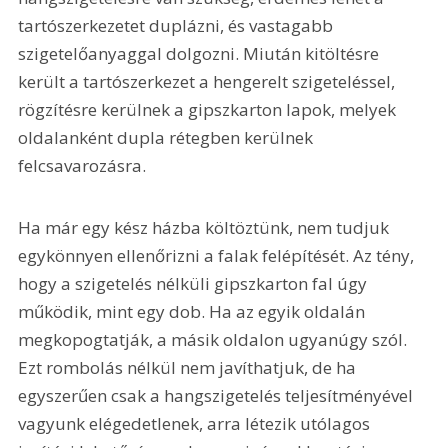
tartószerkezetet duplázni, és vastagabb 
szigetelőanyaggal dolgozni. Miután kitöltésre 
került a tartószerkezet a hengerelt szigeteléssel, 
rögzítésre kerülnek a gipszkarton lapok, melyek 
oldalanként dupla rétegben kerülnek 
felcsavarozásra.
Ha már egy kész házba költöztünk, nem tudjuk 
egykönnyen ellenőrizni a falak felépítését. Az tény, 
hogy a szigetelés nélküli gipszkarton fal úgy 
működik, mint egy dob. Ha az egyik oldalán 
megkopogtatják, a másik oldalon ugyanúgy szól. 
Ezt rombolás nélkül nem javíthatjuk, de ha 
egyszerűen csak a hangszigetelés teljesítményével 
vagyunk elégedetlenek, arra létezik utólagos 