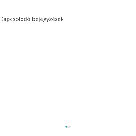
Kapcsolódó bejegyzések