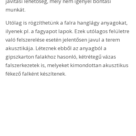
javítási lehetőség, mely nem igényel bontási 
munkát.
Utólag is rögzíthetünk a falra hanglágy anyagokat, 
ilyenek pl. a fagyapot lapok. Ezek utólagos felületre 
való felszerelése esetén jelentősen javul a terem 
akusztikája. Léteznek ebből az anyagból a 
gipszkarton falakhoz hasonló, kétrétegű vázas 
falszerkezetek is, melyeket kimondottan akusztikus 
fékező falként készítenek.