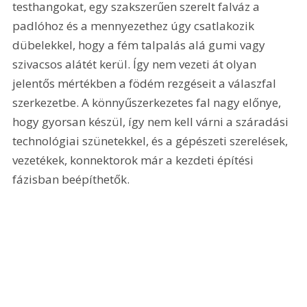
testhangokat, egy szakszerűen szerelt falváz a 
padlóhoz és a mennyezethez úgy csatlakozik 
dübelekkel, hogy a fém talpalás alá gumi vagy 
szivacsos alátét kerül. Így nem vezeti át olyan 
jelentős mértékben a födém rezgéseit a válaszfal 
szerkezetbe. A könnyűszerkezetes fal nagy előnye, 
hogy gyorsan készül, így nem kell várni a száradási 
technológiai szünetekkel, és a gépészeti szerelések, 
vezetékek, konnektorok már a kezdeti építési 
fázisban beépíthetők.