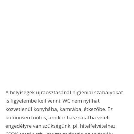
A helyiségek újraosztásánál higiéniai szabályokat 
is figyelembe kell venni: WC nem nyílhat 
közvetlenül konyhába, kamrába, étkezőbe. Ez 
különösen fontos, amikor használatba vételi 
engedélyre van szükségünk, pl. hitelfelvételhez, 