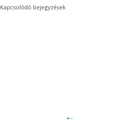
Kapcsolódó bejegyzések