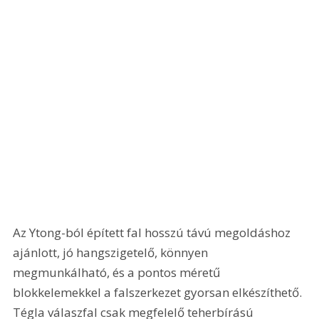
Az Ytong-ból épített fal hosszú távú megoldáshoz 
ajánlott, jó hangszigetelő, könnyen 
megmunkálható, és a pontos méretű 
blokkelemekkel a falszerkezet gyorsan elkészíthető. 
Tégla válaszfal csak megfelelő teherbírású 