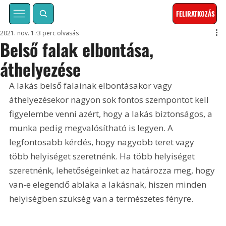
FELIRATKOZÁS
2021. nov. 1.
3 perc olvasás
Belső falak elbontása,
áthelyezése
A lakás belső falainak elbontásakor vagy 
áthelyezésekor nagyon sok fontos szempontot kell 
figyelembe venni azért, hogy a lakás biztonságos, a 
munka pedig megvalósítható is legyen. A 
legfontosabb kérdés, hogy nagyobb teret vagy 
több helyiséget szeretnénk. Ha több helyiséget 
szeretnénk, lehetőségeinket az határozza meg, hogy 
van-e elegendő ablaka a lakásnak, hiszen minden 
helyiségben szükség van a természetes fényre.