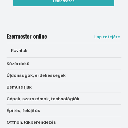
Feliratkozás
Ezermester online
Lap tetejére
Rovatok
Közérdekű
Újdonságok, érdekességek
Bemutatjuk
Gépek, szerszámok, technológiák
Építés, felújítás
Otthon, lakberendezés