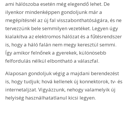
ami hálószoba esetén még elegendő lehet. De 
ilyenkor mindenképpen gondoljunk már a 
megépítésnél az új fal visszabonthatóságára, és ne 
tervezzünk bele semmilyen vezetéket. Legyen úgy 
kialakítva az elektromos hálózat és a fűtésrendszer 
is, hogy a háló falán nem megy keresztül semmi. 
Így amikor felnőnek a gyerekek, különösebb 
felfordulás nélkül elbontható a válaszfal.
Alaposan gondoljuk végig a majdani berendezést 
is, hogy tudjuk; hová kellenek új konnektorok, tv- és 
internetaljzat. Vigyázzunk, nehogy valamelyik új 
helyiség használhatatlanul kicsi legyen.