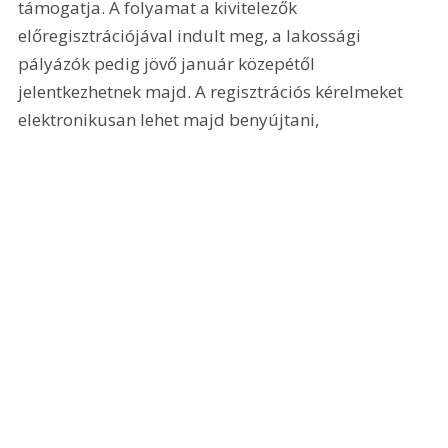
támogatja. A folyamat a kivitelezők 
előregisztrációjával indult meg, a lakossági 
pályázók pedig jövő január közepétől 
jelentkezhetnek majd. A regisztrációs kérelmeket 
elektronikusan lehet majd benyújtani,