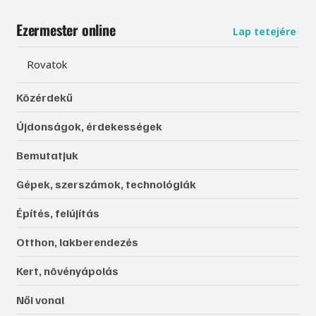
Ezermester online
Lap tetejére
Rovatok
Közérdekű
Újdonságok, érdekességek
Bemutatjuk
Gépek, szerszámok, technológiák
Építés, felújítás
Otthon, lakberendezés
Kert, növényápolás
Női vonal