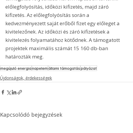
előlegfolyósítás, időközi kifizetés, majd záró 
kifizetés. Az előlegfolyósítás során a 
kedvezményezett saját erőből fizet egy előleget a 
kivitelezőnek. Az időközi és záró kifizetések a 
kivitelezés folyamatához kötődnek. A támogatott 
projektek maximális számát 15 160 db-ban 
határozták meg.
megújuló energia
napelem
állami támogatás
pályázat
Újdonságok, érdekességek
Kapcsolódó bejegyzések