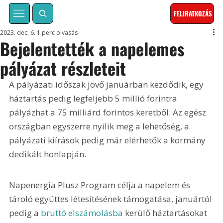
FELIRATKOZÁS
2023. dec. 6.
1 perc olvasás
Bejelentették a napelemes
pályázat részleteit
A pályázati időszak jövő januárban kezdődik, egy 
háztartás pedig legfeljebb 5 millió forintra 
pályázhat a 75 milliárd forintos keretből. Az egész 
országban egyszerre nyílik meg a lehetőség, a 
pályázati kiírások pedig már elérhetők a kormány 
dedikált honlapján.
Napenergia Plusz Program célja a napelem és 
tároló együttes létesítésének támogatása, januártól 
pedig a 
bruttó elszámolásba
 kerülő háztartásokat 