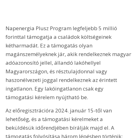
Napenergia Plusz Program legfeljebb 5 millió 
forinttal támogatja a családok költségeinek 
kétharmadát. Ez a támogatás olyan 
magánszemélyeknek jár, akik rendelkeznek magyar 
adóazonosító jellel, állandó lakóhellyel 
Magyarországon, és résztulajdonnal vagy 
haszonélvezeti joggal rendelkeznek az érintett 
ingatlanon. Egy lakóingatlanon csak egy 
támogatási kérelem nyújtható be.
Az előregisztrációra 2024. január 15-től van 
lehetőség, és a támogatási kérelmeket a 
beküldésük időrendjében bírálják majd el. A 
támogatás folyósítása három lépésben történik: 