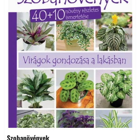
Szobanövények