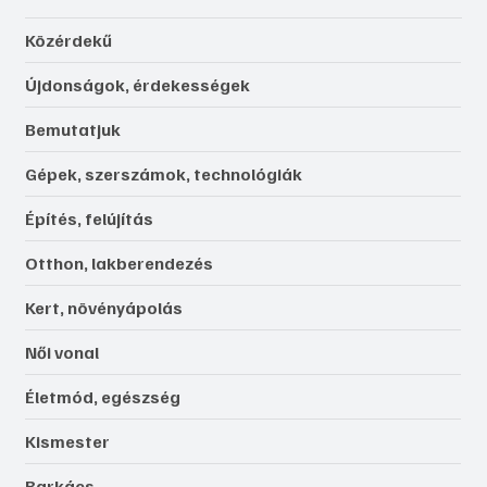
Közérdekű
Újdonságok, érdekességek
Bemutatjuk
Gépek, szerszámok, technológiák
Építés, felújítás
Otthon, lakberendezés
Kert, növényápolás
Női vonal
Életmód, egészség
Kismester
Barkács