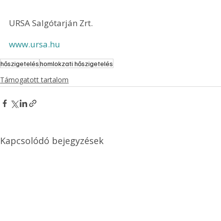
URSA Salgótarján Zrt.
www.ursa.hu
hőszigetelés
homlokzati hőszigetelés
Támogatott tartalom
Kapcsolódó bejegyzések