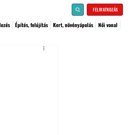
FELIRATKOZÁS
dezés
Építés, felújítás
Kert, növényápolás
Női vonal