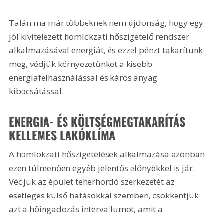
Talán ma már többeknek nem újdonság, hogy egy 
jól kivitelezett homlokzati hőszigetelő rendszer 
alkalmazásával energiát, és ezzel pénzt takarítunk 
meg, védjük környezetünket a kisebb 
energiafelhasználással és káros anyag 
kibocsátással.
ENERGIA- ÉS KÖLTSÉGMEGTAKARÍTÁS  
KELLEMES LAKÓKLÍMA
A homlokzati hőszigetelések alkalmazása azonban 
ezen túlmenően egyéb jelentős előnyökkel is jár. 
Védjük az épület teherhordó szerkezetét az 
esetleges külső hatásokkal szemben, csökkentjük 
azt a hőingadozás intervallumot, amit a 