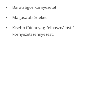
Barátságos környezetet.
Magasabb értéket.
Kisebb fűtőanyag-felhasználást és 
környezetszennyezést.