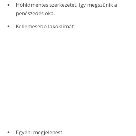
Hőhídmentes szerkezetet, így megszűnik a 
penészedés oka.
Kellemesebb lakóklímát.
Egyéni megjelenést.