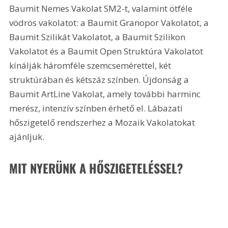
Baumit Nemes Vakolat SM2-t, valamint ötféle 
vödrös vakolatot: a Baumit Granopor Vakolatot, a 
Baumit Szilikát Vakolatot, a Baumit Szilikon 
Vakolatot és a Baumit Open Struktúra Vakolatot 
kínálják háromféle szemcsemérettel, két 
struktúrában és kétszáz színben. Újdonság a 
Baumit ArtLine Vakolat, amely további harminc 
merész, intenzív színben érhető el. Lábazati 
hőszigetelő rendszerhez a Mozaik Vakolatokat 
ajánljuk.
MIT NYERÜNK A HŐSZIGETELÉSSEL?