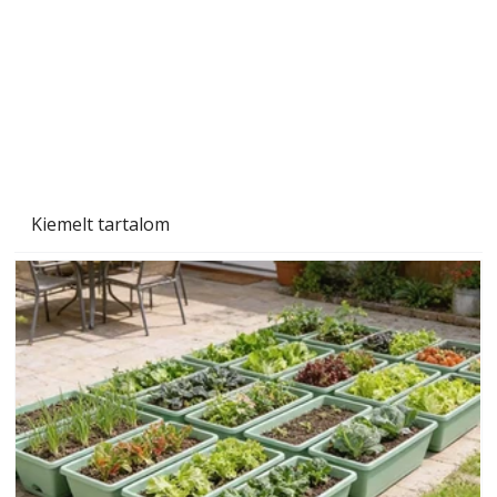
Beton járdalap készítése és lerakása – gyári
és saját készítésű megoldások
Kiemelt tartalom