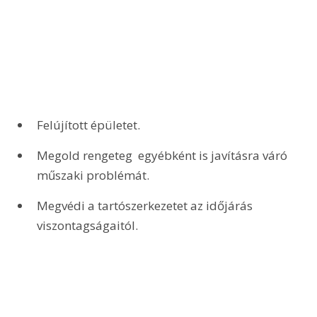
Felújított épületet.
Megold rengeteg  egyébként is javításra váró  
műszaki problémát.
Megvédi a tartószerkezetet az időjárás 
viszontagságaitól.