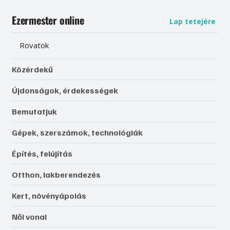
Ezermester online
Lap tetejére
Rovatok
Közérdekű
Újdonságok, érdekességek
Bemutatjuk
Gépek, szerszámok, technológiák
Építés, felújítás
Otthon, lakberendezés
Kert, növényápolás
Női vonal