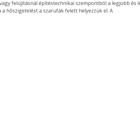
 vagy felújításnál építéstechnikai szempontból a legjobb és
a hőszigetelést a szarufák felett helyezzük el. A 