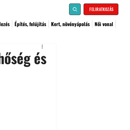
FELIRATKOZÁS
dezés
Építés, felújítás
Kert, növényápolás
Női vonal
hőség és