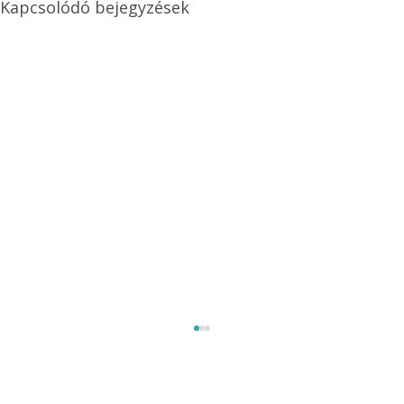
Kapcsolódó bejegyzések