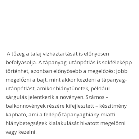
 A tőzeg a talaj vízháztartását is előnyösen 
befolyásolja. A tápanyag-utánpótlás is sokféleképp 
történhet, azonban előnyösebb a megelőzés: jobb 
megelőzni a bajt, mint akkor kezdeni a tápanyag-
utánpótlást, amikor hiánytünetek, például 
sárgulás jelentkezik a növényen. Számos – 
balkonnövények részére kifejlesztett – készítmény 
kapható, ami a fellépő tápanyaghiány miatti 
hiánybetegségek kialakulását hivatott megelőzni 
vagy kezelni.