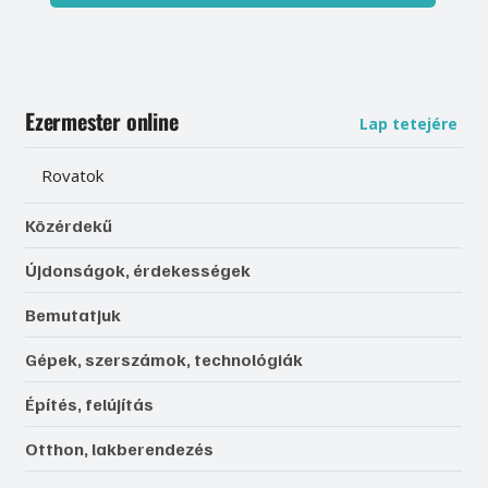
Ezermester online
Lap tetejére
Rovatok
Közérdekű
Újdonságok, érdekességek
Bemutatjuk
Gépek, szerszámok, technológiák
Építés, felújítás
Otthon, lakberendezés