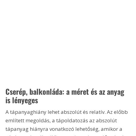
Cserép, balkonláda: a méret és az anyag 
is lényeges
A tápanyaghiány lehet abszolút és relatív. Az előbb 
említett megoldás, a tápoldatozás az abszolút 
tápanyag hiányra vonatkozó lehetőség, amikor a 