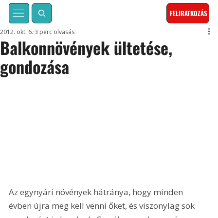
FELIRATKOZÁS
2012. okt. 6.
3 perc olvasás
Balkonnövények ültetése,
gondozása
Az egynyári növények hátránya, hogy minden 
évben újra meg kell venni őket, és viszonylag sok 