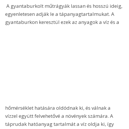
 A gyantaburkolt műtrágyák lassan és hosszú ideig, 
egyenletesen adják le a tápanyagtartalmukat. A 
gyantaburkon keresztül ezek az anyagok a víz és a 
hőmérséklet hatására oldódnak ki, és válnak a 
vízzel együtt felvehetővé a növények számára. A 
táprudak hatóanyag tartalmát a víz oldja ki, így 