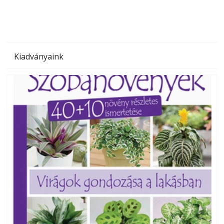
Kiadványaink