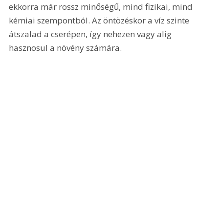
ekkorra már rossz minőségű, mind fizikai, mind 
kémiai szempontból. Az öntözéskor a víz szinte 
átszalad a cserépen, így nehezen vagy alig 
hasznosul a növény számára.