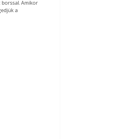
 borssal. Amikor 
gedjük a 