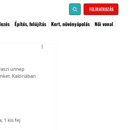
FELIRATKOZÁS
dezés
Építés, felújítás
Kert, növényápolás
Női vonal
vaszi ünnep 
nket. Kalóriában 
1 kis fej 