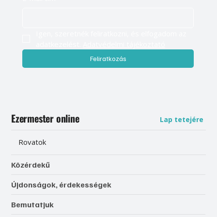
Igen, szeretnék feliratkozni, és elfogadom az 
adatkezelést. 
Adatvédelmi tájékoztató
Feliratkozás
Ezermester online
Lap tetejére
Rovatok
Közérdekű
Újdonságok, érdekességek
Bemutatjuk