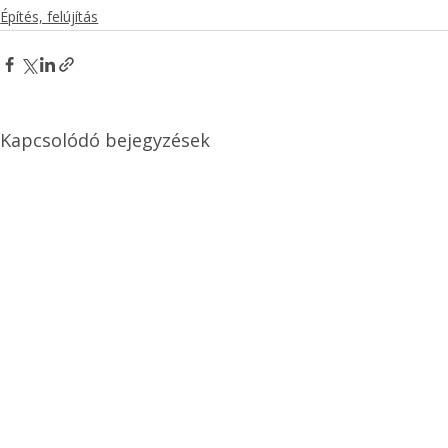
Építés, felújítás
Kapcsolódó bejegyzések