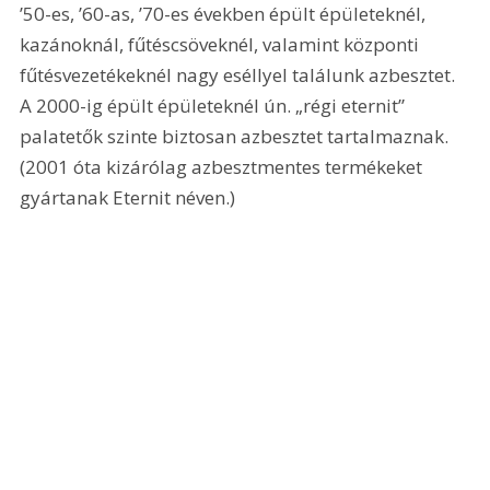
’50-es, ’60-as, ’70-es években épült épületeknél, 
kazánoknál, fűtéscsöveknél, valamint központi 
fűtésvezetékeknél nagy eséllyel találunk azbesztet. 
A 2000-ig épült épületeknél ún. „régi eternit” 
palatetők szinte biztosan azbesztet tartalmaznak. 
(2001 óta kizárólag azbesztmentes termékeket 
gyártanak Eternit néven.)