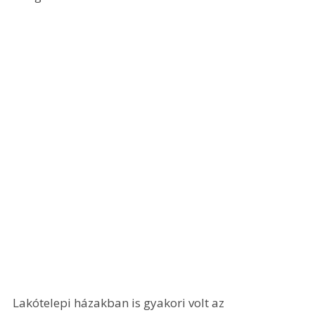
Lakótelepi házakban is gyakori volt az 