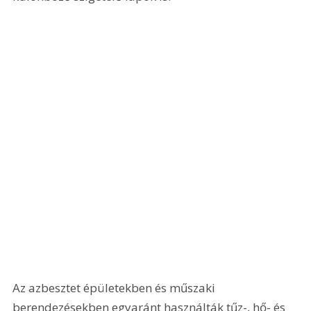
Az azbesztet épületekben és műszaki 
berendezésekben egyaránt használták tűz-, hő- és 