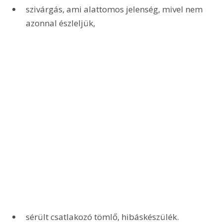
szivárgás, ami alattomos jelenség, mivel nem 
azonnal észleljük,
sérült csatlakozó tömlő, hibáskészülék.