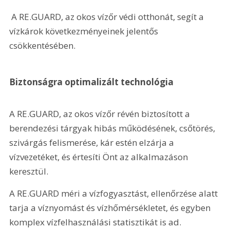
 A RE.GUARD, az okos vízőr védi otthonát, segít a 
vízkárok következményeinek jelentős 
csökkentésében.
Biztonságra optimalizált technológia
A RE.GUARD, az okos vízőr révén biztosított a 
berendezési tárgyak hibás működésének, csőtörés, 
szivárgás felismerése, kár estén elzárja a 
vízvezetéket, és értesíti Önt az alkalmazáson 
keresztül.
A RE.GUARD méri a vízfogyasztást, ellenőrzése alatt 
tarja a víznyomást és vízhőmérsékletet, és egyben 
komplex vízfelhasználási statisztikát is ad.