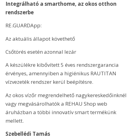
Integrálható a smarthome, az okos otthon 
rendszerbe
RE.GUARDApp:
Az aktuális állapot követhető
Csőtörés esetén azonnal lezár
A készülékre kibővített 5 éves rendszergarancia 
érvényes, amennyiben a higiénikus RAUTITAN 
vízvezeték rendszer kerül beépítésre.
Az okos vízőr megrendelhető nagykereskedőinknél 
vagy megvásárolhatók a REHAU Shop web 
áruházban a többi innovatív smart termékünk 
mellett.
Szebellédi Tamás