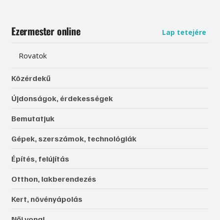
Ezermester online
Lap tetejére
Rovatok
Közérdekű
Újdonságok, érdekességek
Bemutatjuk
Gépek, szerszámok, technológiák
Építés, felújítás
Otthon, lakberendezés
Kert, növényápolás
Női vonal