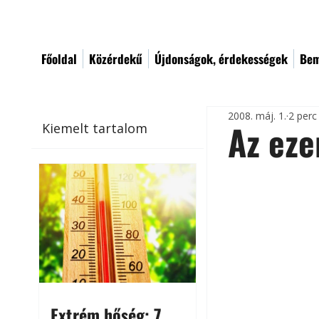
Főoldal
Közérdekű
Újdonságok, érdekességek
Bem
2008. máj. 1.
2 perc
Az eze
Kiemelt tartalom
Extrém hőség: 7