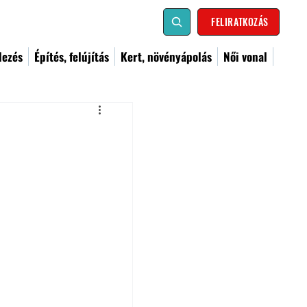
FELIRATKOZÁS
dezés
Építés, felújítás
Kert, növényápolás
Női vonal