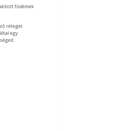
ltal egy 
ségeit.