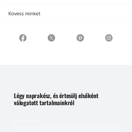
Kövess minket
Légy naprakész, és értesülj elsőként
válogatott tartalmainkról
E-mail cím
*