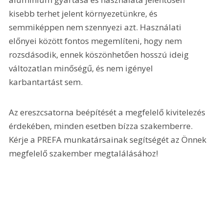
kisebb terhet jelent környezetünkre, és 
semmiképpen nem szennyezi azt. Használati 
előnyei között fontos megemlíteni, hogy nem 
rozsdásodik, ennek köszönhetően hosszú ideig 
változatlan minőségű, és nem igényel 
karbantartást sem.
Az ereszcsatorna beépítését a megfelelő kivitelezés 
érdekében, minden esetben bízza szakemberre. 
Kérje a PREFA munkatársainak segítségét az Önnek 
megfelelő szakember megtalálásához!