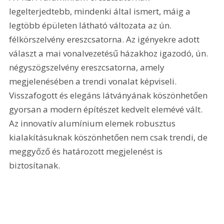
legelterjedtebb, mindenki által ismert, máig a 
legtöbb épületen látható változata az ún. 
félkörszelvény ereszcsatorna. Az igényekre adott 
választ a mai vonalvezetésű házakhoz igazodó, ún. 
négyszögszelvény ereszcsatorna, amely 
megjelenésében a trendi vonalat képviseli. 
Visszafogott és elegáns látványának köszönhetően 
gyorsan a modern építészet kedvelt elemévé vált. 
Az innovatív alumínium elemek robusztus 
kialakításuknak köszönhetően nem csak trendi, de 
meggyőző és határozott megjelenést is 
biztosítanak.