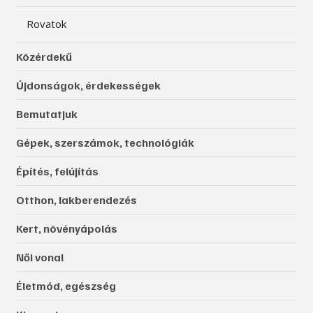
Rovatok
Közérdekű
Újdonságok, érdekességek
Bemutatjuk
Gépek, szerszámok, technológiák
Építés, felújítás
Otthon, lakberendezés
Kert, növényápolás
Női vonal
Életmód, egészség