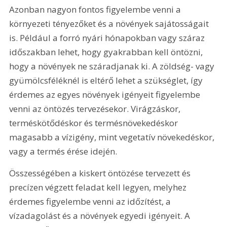
Azonban nagyon fontos figyelembe venni a 
környezeti tényezőket és a növények sajátosságait 
is. Például a forró nyári hónapokban vagy száraz 
időszakban lehet, hogy gyakrabban kell öntözni, 
hogy a növények ne száradjanak ki. A zöldség- vagy 
gyümölcsféléknél is eltérő lehet a szükséglet, így 
érdemes az egyes növények igényeit figyelembe 
venni az öntözés tervezésekor. Virágzáskor, 
terméskötődéskor és termésnövekedéskor 
magasabb a vízigény, mint vegetatív növekedéskor, 
vagy a termés érése idején.
Összességében a kiskert öntözése tervezett és 
precízen végzett feladat kell legyen, melyhez 
érdemes figyelembe venni az időzítést, a 
vízadagolást és a növények egyedi igényeit. A 