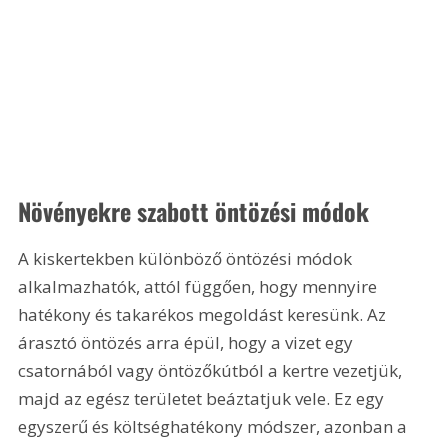
Növényekre szabott öntözési módok
A kiskertekben különböző öntözési módok 
alkalmazhatók, attól függően, hogy mennyire 
hatékony és takarékos megoldást keresünk. Az 
árasztó öntözés arra épül, hogy a vizet egy 
csatornából vagy öntözőkútból a kertre vezetjük, 
majd az egész területet beáztatjuk vele. Ez egy 
egyszerű és költséghatékony módszer, azonban a 