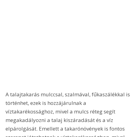
A talajtakarás mulccsal, szalmával, fűkaszálékkal is 
történhet, ezek is hozzájárulnak a 
víztakarékossághoz, mivel a mulcs réteg segít 
megakadályozni a talaj kiszáradását és a víz 
elpárolgását. Emellett a takarónövények is fontos 