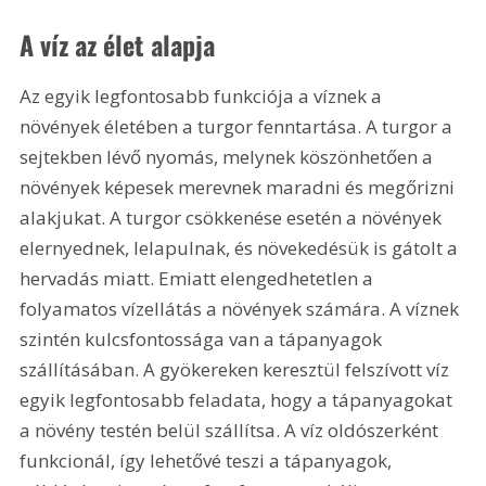
A víz az élet alapja
Az egyik legfontosabb funkciója a víznek a 
növények életében a turgor fenntartása. A turgor a 
sejtekben lévő nyomás, melynek köszönhetően a 
növények képesek merevnek maradni és megőrizni 
alakjukat. A turgor csökkenése esetén a növények 
elernyednek, lelapulnak, és növekedésük is gátolt a 
hervadás miatt. Emiatt elengedhetetlen a 
folyamatos vízellátás a növények számára. A víznek 
szintén kulcsfontossága van a tápanyagok 
szállításában. A gyökereken keresztül felszívott víz 
egyik legfontosabb feladata, hogy a tápanyagokat 
a növény testén belül szállítsa. A víz oldószerként 
funkcionál, így lehetővé teszi a tápanyagok, 