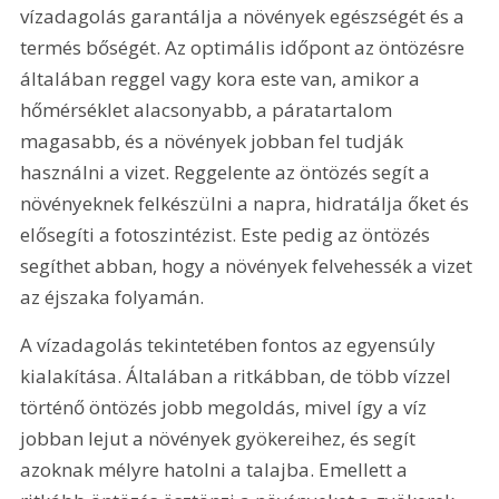
vízadagolás garantálja a növények egészségét és a 
termés bőségét. Az optimális időpont az öntözésre 
általában reggel vagy kora este van, amikor a 
hőmérséklet alacsonyabb, a páratartalom 
magasabb, és a növények jobban fel tudják 
használni a vizet. Reggelente az öntözés segít a 
növényeknek felkészülni a napra, hidratálja őket és 
elősegíti a fotoszintézist. Este pedig az öntözés 
segíthet abban, hogy a növények felvehessék a vizet 
az éjszaka folyamán.
A vízadagolás tekintetében fontos az egyensúly 
kialakítása. Általában a ritkábban, de több vízzel 
történő öntözés jobb megoldás, mivel így a víz 
jobban lejut a növények gyökereihez, és segít 
azoknak mélyre hatolni a talajba. Emellett a 