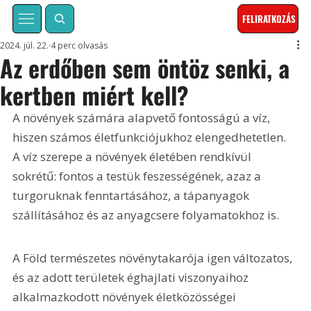
FELIRATKOZÁS
2024. júl. 22.
4 perc olvasás
Az erdőben sem öntöz senki, a
kertben miért kell?
A növények számára alapvető fontosságú a víz, 
hiszen számos életfunkciójukhoz elengedhetetlen. 
A víz szerepe a növények életében rendkívül 
sokrétű: fontos a testük feszességének, azaz a 
turgoruknak fenntartásához, a tápanyagok 
szállításához és az anyagcsere folyamatokhoz is.
A Föld természetes növénytakarója igen változatos, 
és az adott területek éghajlati viszonyaihoz 
alkalmazkodott növények életközösségei 