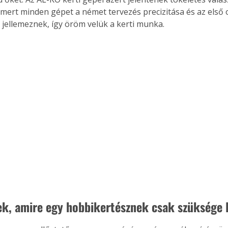
ert minden gépet a német tervezés precizitása és az első 
jellemeznek, így öröm velük a kerti munka.
ek, amire egy hobbikertésznek csak szüksége 