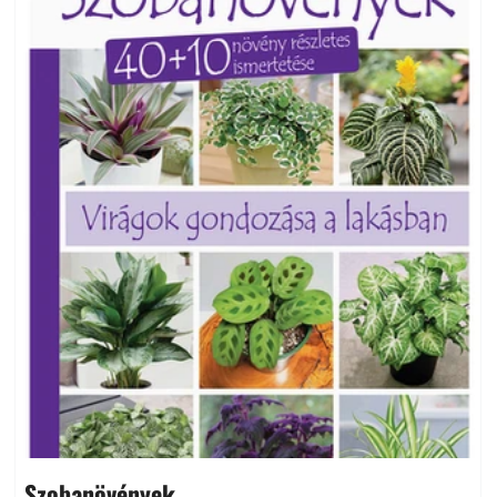
Szobanövények