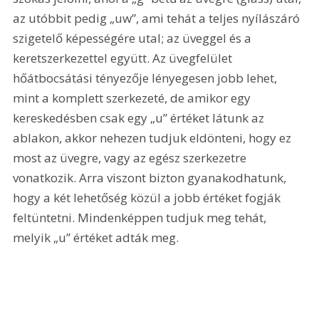
az utóbbit pedig „uw”, ami tehát a teljes nyílászáró 
szigetelő képességére utal; az üveggel és a 
keretszerkezettel együtt. Az üvegfelület 
hőátbocsátási tényezője lényegesen jobb lehet, 
mint a komplett szerkezeté, de amikor egy 
kereskedésben csak egy „u” értéket látunk az 
ablakon, akkor nehezen tudjuk eldönteni, hogy ez 
most az üvegre, vagy az egész szerkezetre 
vonatkozik. Arra viszont bizton gyanakodhatunk, 
hogy a két lehetőség közül a jobb értéket fogják 
feltüntetni. Mindenképpen tudjuk meg tehát, 
melyik „u” értéket adták meg.