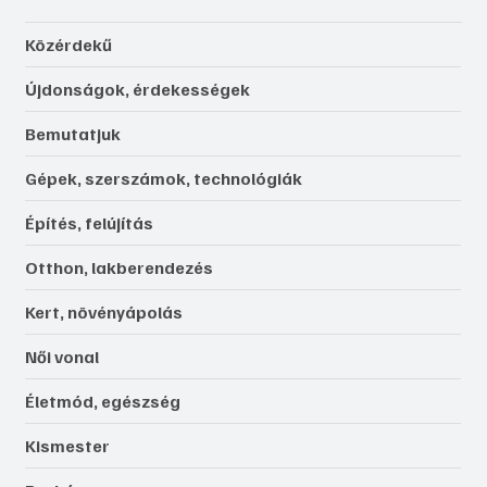
Közérdekű
Újdonságok, érdekességek
Bemutatjuk
Gépek, szerszámok, technológiák
Építés, felújítás
Otthon, lakberendezés
Kert, növényápolás
Női vonal
Életmód, egészség
Kismester