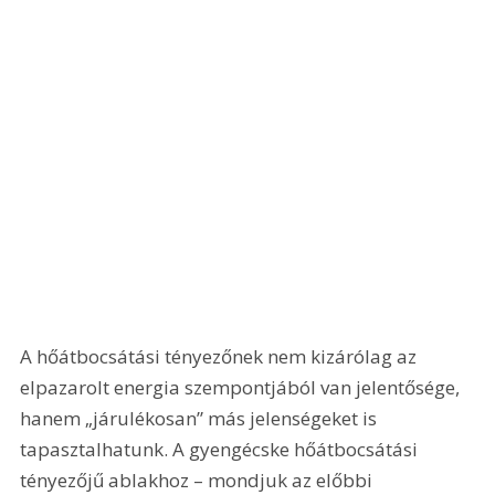
A hőátbocsátási tényezőnek nem kizárólag az 
elpazarolt energia szempontjából van jelentősége, 
hanem „járulékosan” más jelenségeket is 
tapasztalhatunk. A gyengécske hőátbocsátási 
tényezőjű ablakhoz – mondjuk az előbbi 