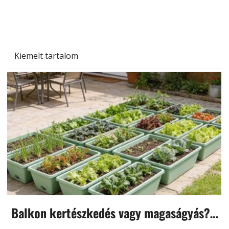
és saját készítésű megoldások
Kiemelt tartalom
Balkon kertészkedés vagy magaságyás?