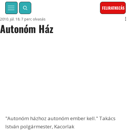
FELIRATKOZÁS
2010. júl. 18.
7 perc olvasás
Autonóm Ház
"Autonóm házhoz autonóm ember kell." Takács 
István polgármester, Kacorlak