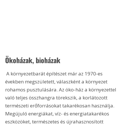
Ökoházak, bioházak
 A környezetbarát építészet már az 1970-es 
években megszületett, válaszként a környezet 
rohamos pusztulására. Az öko-ház a környezettel 
való teljes összhangra törekszik, a korlátozott 
természeti erőforrásokat takarékosan használja. 
Megújuló energiákat, víz- és energiatakarékos 
eszközöket, természetes és újrahasznosított 