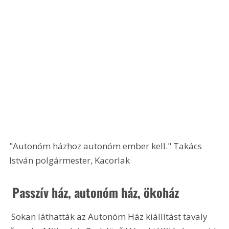
"Autonóm házhoz autonóm ember kell." Takács 
István polgármester, Kacorlak
 Passzív ház, autonóm ház, ökoház
 Sokan láthatták az Autonóm Ház kiállítást tavaly 