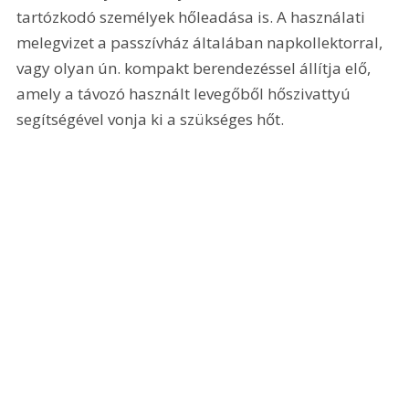
tartózkodó személyek hőleadása is. A használati 
melegvizet a passzívház általában napkollektorral, 
vagy olyan ún. kompakt berendezéssel állítja elő, 
amely a távozó használt levegőből hőszivattyú 
segítségével vonja ki a szükséges hőt.