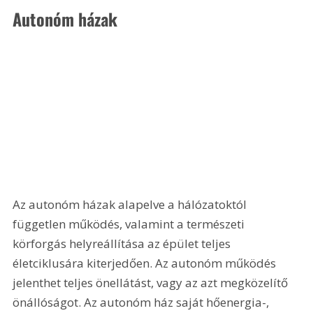
Autonóm házak
Az autonóm házak alapelve a hálózatoktól 
független működés, valamint a természeti 
körforgás helyreállítása az épület teljes 
életciklusára kiterjedően. Az autonóm működés 
jelenthet teljes önellátást, vagy az azt megközelítő 
önállóságot. Az autonóm ház saját hőenergia-, 