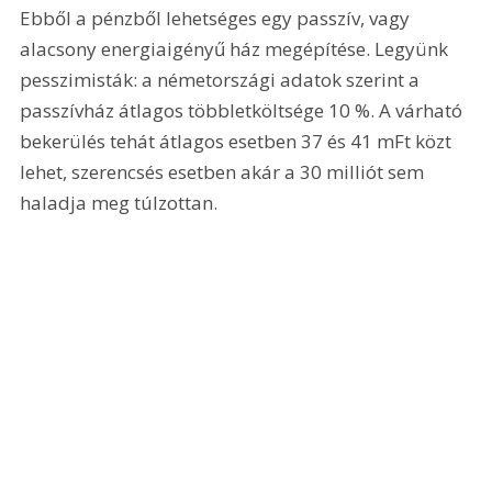
Ebből a pénzből lehetséges egy passzív, vagy 
alacsony energiaigényű ház megépítése. Legyünk 
pesszimisták: a németországi adatok szerint a 
passzívház átlagos többletköltsége 10 %. A várható 
bekerülés tehát átlagos esetben 37 és 41 mFt közt 
lehet, szerencsés esetben akár a 30 milliót sem 
haladja meg túlzottan. 