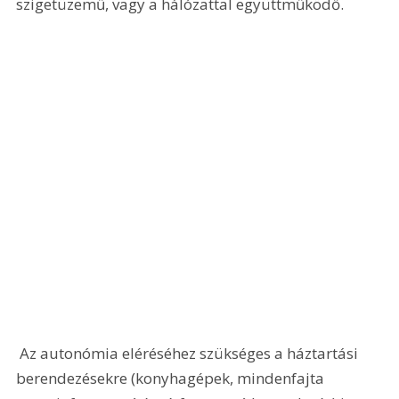
szigetüzemű, vagy a hálózattal együttműködő.
 Az autonómia eléréséhez szükséges a háztartási 
berendezésekre (konyhagépek, mindenfajta 