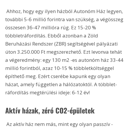
 Ahhoz, hogy egy ilyen házból Autonóm Ház legyen, 
további 5-6 millió forintra van szükség, a végösszeg 
összesen 36-47 millióra rúg. Ez 15-20 % 
többletráfordítás. Ebből azonban a Zöld 
Beruházási Rendszer (ZBR) segítségével pályázati 
úton 3.250.000 Ft megszerezhető. Ezt levonva tehát 
a végeredmény: egy 130 m2 -es autonóm ház 33-44 
millió forintból, azaz 10-15 % többletköltséggel 
építhető meg. Ezért cserébe kapunk egy olyan 
házat, amely független a hálózatoktól. A többlet-
ráfordítás megtérülési ideje: 6-12 év!
Aktív házak, zéró CO2-épületek
 Az aktív ház nem más, mint egy olyan passzív - 