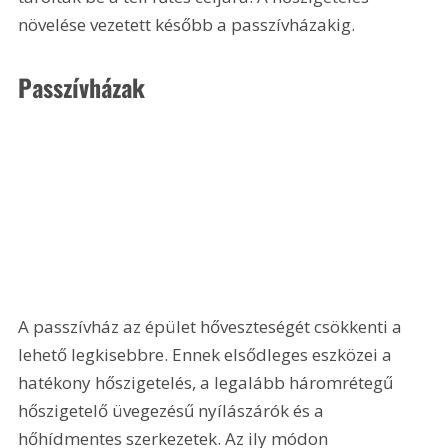
növelése vezetett később a passzívházakig.
Passzívházak
A passzívház az épület hőveszteségét csökkenti a 
lehető legkisebbre. Ennek elsődleges eszközei a 
hatékony hőszigetelés, a legalább háromrétegű 
hőszigetelő üvegezésű nyílászárók és a 
hőhídmentes szerkezetek. Az ily módon 