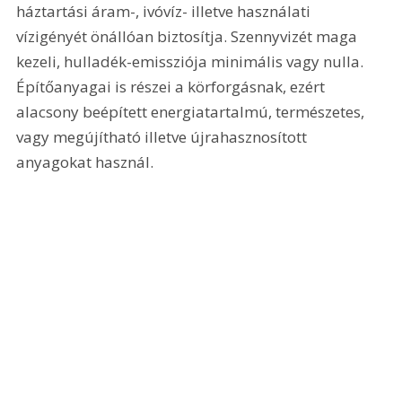
háztartási áram-, ivóvíz- illetve használati 
vízigényét önállóan biztosítja. Szennyvizét maga 
kezeli, hulladék-emissziója minimális vagy nulla. 
Építőanyagai is részei a körforgásnak, ezért 
alacsony beépített energiatartalmú, természetes, 
vagy megújítható illetve újrahasznosított 
anyagokat használ.