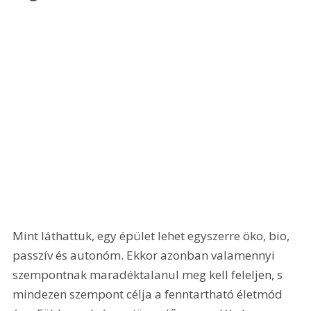
Mint láthattuk, egy épület lehet egyszerre öko, bio, 
passzív és autonóm. Ekkor azonban valamennyi 
szempontnak maradéktalanul meg kell feleljen, s 
mindezen szempont célja a fenntartható életmód 