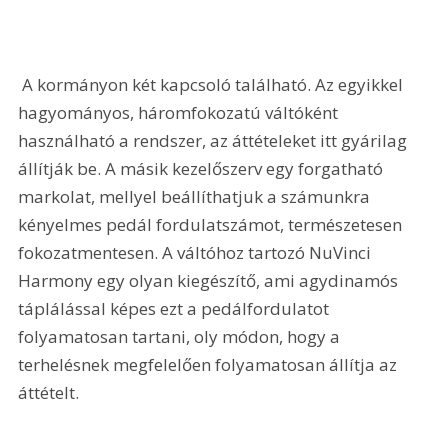
 A kormányon két kapcsoló található. Az egyikkel 
hagyományos, háromfokozatú váltóként 
használható a rendszer, az áttételeket itt gyárilag 
állítják be. A másik kezelőszerv egy forgatható 
markolat, mellyel beállíthatjuk a számunkra 
kényelmes pedál fordulatszámot, természetesen 
fokozatmentesen. A váltóhoz tartozó NuVinci 
Harmony egy olyan kiegészítő, ami agydinamós 
táplálással képes ezt a pedálfordulatot 
folyamatosan tartani, oly módon, hogy a 
terhelésnek megfelelően folyamatosan állítja az 
áttételt. 