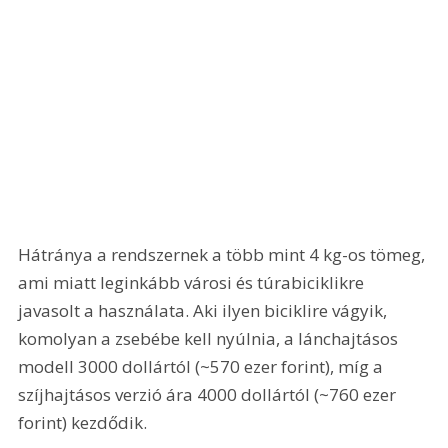
Hátránya a rendszernek a több mint 4 kg-os tömeg, 
ami miatt leginkább városi és túrabiciklikre 
javasolt a használata. Aki ilyen biciklire vágyik, 
komolyan a zsebébe kell nyúlnia, a lánchajtásos 
modell 3000 dollártól (~570 ezer forint), míg a 
szíjhajtásos verzió ára 4000 dollártól (~760 ezer 
forint) kezdődik.