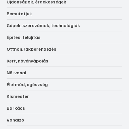
Újdonságok, érdekességek
Bemutatjuk
Gépek, szerszámok, technológiák
Építés, felújítás
Otthon, lakberendezés
Kert, növényápolás
Női vonal
Életmód, egészség
Kismester
Barkács
Vonalzó