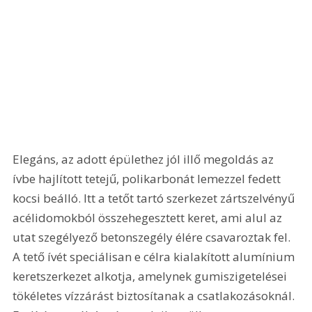
Elegáns, az adott épülethez jól illő megoldás az 
ívbe hajlított tetejű, polikarbonát lemezzel fedett 
kocsi beálló. Itt a tetőt tartó szerkezet zártszelvényű 
acélidomokból összehegesztett keret, ami alul az 
utat szegélyező betonszegély élére csavaroztak fel. 
A tető ívét speciálisan e célra kialakított alumínium 
keretszerkezet alkotja, amelynek gumiszigetelései 
tökéletes vízzárást biztosítanak a csatlakozásoknál. 