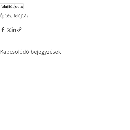
felújítás
autó
Építés, felújítás
Kapcsolódó bejegyzések