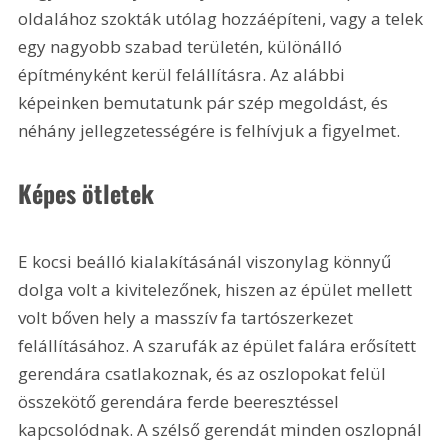
oldalához szokták utólag hozzáépíteni, vagy a telek 
egy nagyobb szabad területén, különálló 
építményként kerül felállításra. Az alábbi 
képeinken bemutatunk pár szép megoldást, és 
néhány jellegzetességére is felhívjuk a figyelmet.
Képes ötletek
E kocsi beálló kialakításánál viszonylag könnyű 
dolga volt a kivitelezőnek, hiszen az épület mellett 
volt bőven hely a masszív fa tartószerkezet 
felállításához. A szarufák az épület falára erősített 
gerendára csatlakoznak, és az oszlopokat felül 
összekötő gerendára ferde beeresztéssel 
kapcsolódnak. A szélső gerendát minden oszlopnál 