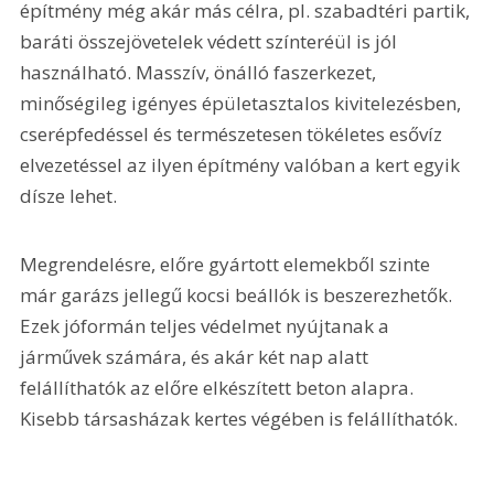
építmény még akár más célra, pl. szabadtéri partik, 
baráti összejövetelek védett színteréül is jól 
használható. Masszív, önálló faszerkezet, 
minőségileg igényes épületasztalos kivitelezésben, 
cserépfedéssel és természetesen tökéletes esővíz 
elvezetéssel az ilyen építmény valóban a kert egyik 
dísze lehet.
Megrendelésre, előre gyártott elemekből szinte 
már garázs jellegű kocsi beállók is beszerezhetők. 
Ezek jóformán teljes védelmet nyújtanak a 
járművek számára, és akár két nap alatt 
felállíthatók az előre elkészített beton alapra. 
Kisebb társasházak kertes végében is felállíthatók.