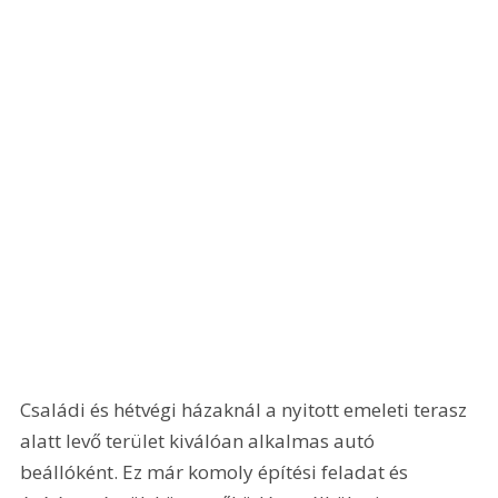
Családi és hétvégi házaknál a nyitott emeleti terasz 
alatt levő terület kiválóan alkalmas autó 
beállóként. Ez már komoly építési feladat és 