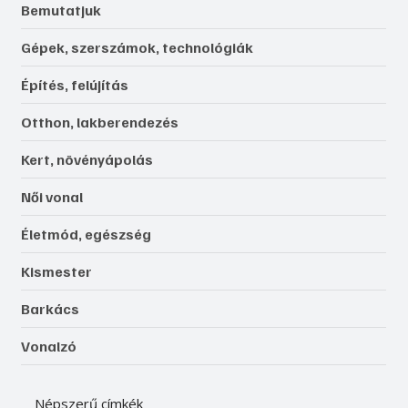
Bemutatjuk
Gépek, szerszámok, technológiák
Építés, felújítás
Otthon, lakberendezés
Kert, növényápolás
Női vonal
Életmód, egészség
Kismester
Barkács
Vonalzó
Népszerű címkék