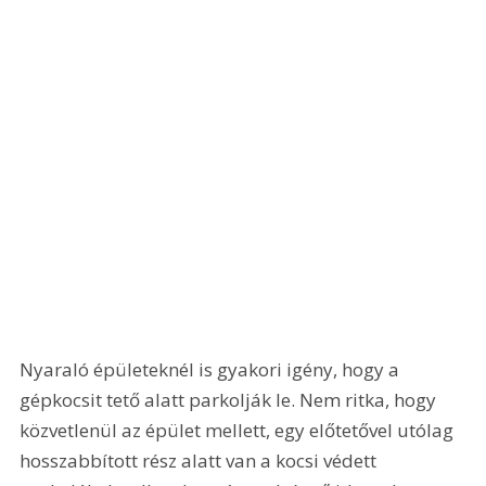
Nyaraló épületeknél is gyakori igény, hogy a 
gépkocsit tető alatt parkolják le. Nem ritka, hogy 
közvetlenül az épület mellett, egy előtetővel utólag 
hosszabbított rész alatt van a kocsi védett 