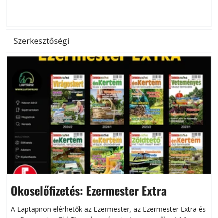
d
Szerkesztőségi
Okoselőfizetés: Ezermester Extra
A Laptapiron elérhetők az Ezermester, az Ezermester Extra és