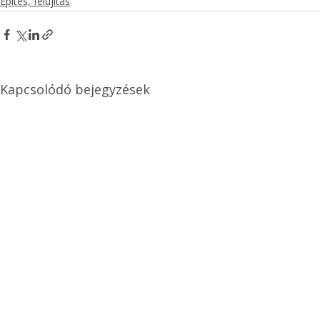
Építés, felújítás
Kapcsolódó bejegyzések