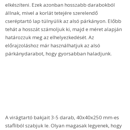
elkészíteni. Ezek azonban hosszabb darabokból 
állnak, mivel a korlát tetejére szerelendő 
cseréptartó lap túlnyúlik az alsó párkányon. Előbb 
tehát a hosszát számoljuk ki, majd e méret alapján 
határozzuk meg az elhelyezkedését. Az 
előrajzoláshoz már használhatjuk az alsó 
párkánydarabot, hogy gyorsabban haladjunk. 
A virágtartó bakjait 3-5 darab, 40x40x250 mm-es 
stafliból szabjuk le. Olyan magasak legyenek, hogy 