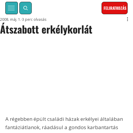
FELIRATKOZÁS
2008. máj. 1.
3 perc olvasás
Átszabott erkélykorlát
A régebben épült családi házak erkélyei általában 
fantáziátlanok, ráadásul a gondos karbantartás 