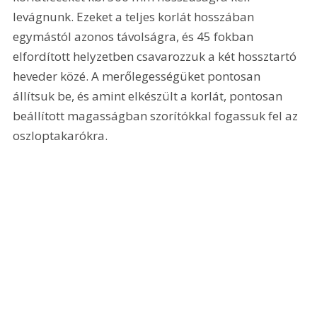
levágnunk. Ezeket a teljes korlát hosszában 
egymástól azonos távolságra, és 45 fokban 
elfordított helyzetben csavarozzuk a két hossztartó 
heveder közé. A merőlegességüket pontosan 
állítsuk be, és amint elkészült a korlát, pontosan 
beállított magasságban szorítókkal fogassuk fel az 
oszloptakarókra. 