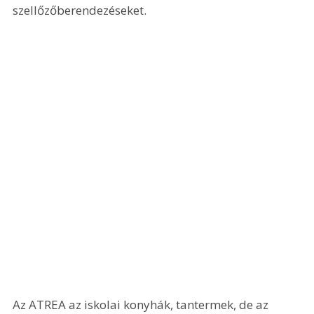
szellőzőberendezéseket.
Az ATREA az iskolai konyhák, tantermek, de az 