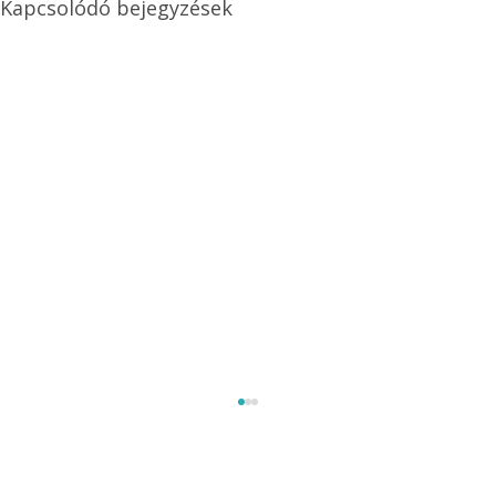
Kapcsolódó bejegyzések