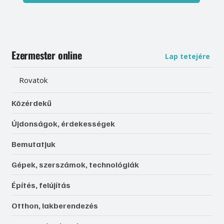
Ezermester online
Lap tetejére
Rovatok
Közérdekű
Újdonságok, érdekességek
Bemutatjuk
Gépek, szerszámok, technológiák
Építés, felújítás
Otthon, lakberendezés