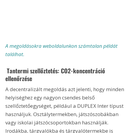
A megoldásokra weboldalunkon számtalan példát 
találhat.
 Tantermi szellőztetés: CO2-koncentráció 
ellenőrzése
A decentralizált megoldás azt jelenti, hogy minden 
helyiséghez egy nagyon csendes belső 
szellőztetőegységet, például a DUPLEX Inter típust 
használjuk. Osztálytermekben, játszószobákban 
vagy iskolai játszócsoportokban használják. 
Irodákba, tárgyalókba és tárgyalótermekbe is 