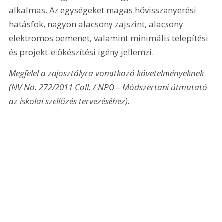
alkalmas. Az egységeket magas hővisszanyerési 
hatásfok, nagyon alacsony zajszint, alacsony 
elektromos bemenet, valamint minimális telepítési 
és projekt-előkészítési igény jellemzi.
Megfelel a zajosztályra vonatkozó követelményeknek 
(NV No. 272/2011 Coll. / NPO – Módszertani útmutató 
az iskolai szellőzés tervezéséhez).