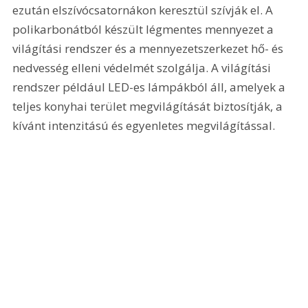
ezután elszívócsatornákon keresztül szívják el. A 
polikarbonátból készült légmentes mennyezet a 
világítási rendszer és a mennyezetszerkezet hő- és 
nedvesség elleni védelmét szolgálja. A világítási 
rendszer például LED-es lámpákból áll, amelyek a 
teljes konyhai terület megvilágítását biztosítják, a 
kívánt intenzitású és egyenletes megvilágítással.