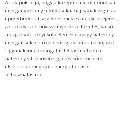
Az alapok célja, hogy a középületek tulajdonosai 
energiahatékony felújításokat hajtsanak végre az 
épületburkolat szigetelésének és ablakcseréjének, 
a szabályozott hővisszanyerő szellőztetés, külső 
mozgatható árnyékoló elemek és/vagy hatékony 
energiacsökkentő technológiák kombinációjával. 
Ugyanakkor a támogatás felhasználható a 
hatékony villamosenergia- és hőtermelésre, 
elsősorban megújuló energiaforrások 
felhasználásával.