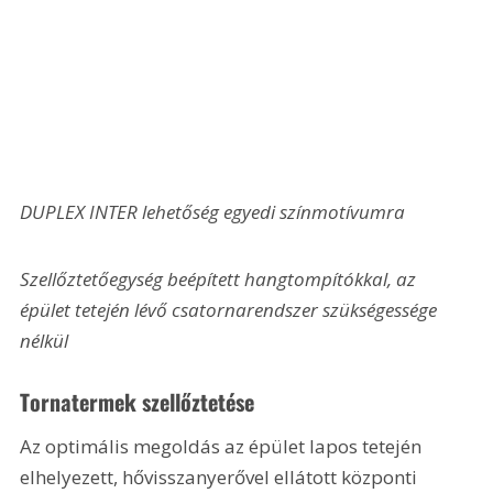
DUPLEX INTER lehetőség egyedi színmotívumra
Szellőztetőegység beépített hangtompítókkal, az 
épület tetején lévő csatornarendszer szükségessége 
nélkül
Tornatermek szellőztetése
Az optimális megoldás az épület lapos tetején 
elhelyezett, hővisszanyerővel ellátott központi 