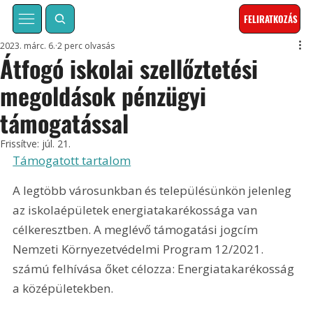
FELIRATKOZÁS
2023. márc. 6.
2 perc olvasás
Átfogó iskolai szellőztetési
megoldások pénzügyi
támogatással
Frissítve:
júl. 21.
Támogatott tartalom
A legtöbb városunkban és településünkön jelenleg 
az iskolaépületek energiatakarékossága van 
célkeresztben. A meglévő támogatási jogcím 
Nemzeti Környezetvédelmi Program 12/2021. 
számú felhívása őket célozza: Energiatakarékosság 
a középületekben.