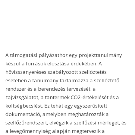
A támogatási pályázathoz egy projekttanulmány 
készül a források elosztása érdekében. A 
hővisszanyeréses szabályozott szellőztetés 
esetében a tanulmány tartalmazza a szellőztető 
rendszer és a berendezés tervezését, a 
zajvizsgálatot, a tantermek CO2-értékelését és a 
költségbecslést. Ez tehát egy egyszerűsített 
dokumentáció, amelyben meghatározzák a 
szellőzőrendszert, elvégzik a szellőzési mérleget, és 
a levegőmennyiség alapján megtervezik a 