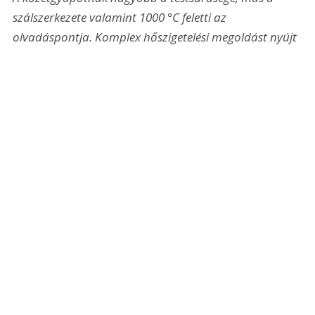
szálszerkezete valamint 1000 °C feletti az 
olvadáspontja. Komplex hőszigetelési megoldást nyújt