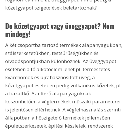
kőzetgyapot szigetelések beletartoznak? 
De kőzetgyapot vagy üveggyapot? Nem 
mindegy!
A két csoportba tartozó termékek alapanyagukban, 
szálszerkezetükben, testsűrűségükben és 
olvadáspontjukban különböznek. Az üveggyapot 
esetében a fő alkotóelem lehet pl. természetes 
kvarchomok és újrahasznosított üveg, a 
kőzetgyapot esetében pedig vulkanikus kőzetek, pl. 
a bazaltkő. Az eltérő alapanyaguknak 
köszönhetően a végtermékek műszaki paraméterei 
is jelentősen eltérhetnek. A végfelhasználás szerinti 
állapotban a hőszigetelő termékek jellemzően 
épületszerkezetek, építési készletek, rendszerek 