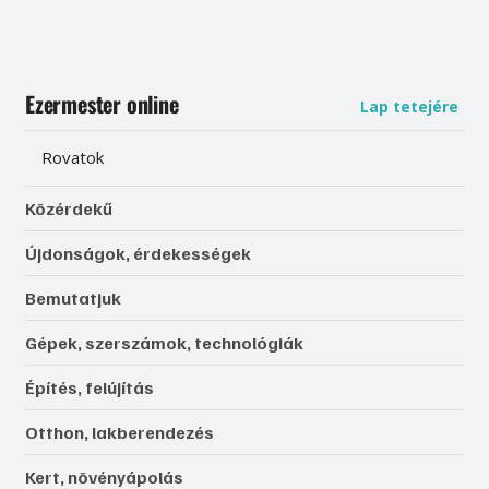
Ezermester online
Lap tetejére
Rovatok
Közérdekű
Újdonságok, érdekességek
Bemutatjuk
Gépek, szerszámok, technológiák
Építés, felújítás
Otthon, lakberendezés
Kert, növényápolás