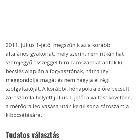
2011. július 1-jétől megszűnik az a korábbi 
általános gyakorlat, mely szerint nem ritkán hat 
számjegyű összeggel bíró zárószámlát adtak ki 
becslés alapján a fogyasztónak, hátha így 
meggondolja magát és nem hagyja el régi 
szolgáltatóját. A korábbi, hónapokra előre becsült 
zárószámla helyett július 1-jétől a váltást követően, 
a mérőóra leolvasása után kerül sor a zárószámla 
kibocsátására.
Tudatos választás