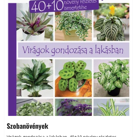
Szobanövények
Virágok gondozása a lakásban, 40+10 növény részletes