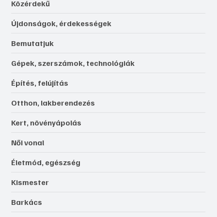
Közérdekű
Újdonságok, érdekességek
Bemutatjuk
Gépek, szerszámok, technológiák
Építés, felújítás
Otthon, lakberendezés
Kert, növényápolás
Női vonal
Életmód, egészség
Kismester
Barkács