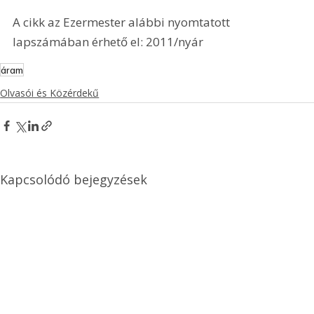
A cikk az Ezermester alábbi nyomtatott 
lapszámában érhető el: 2011/nyár
áram
Olvasói és Közérdekű
Kapcsolódó bejegyzések