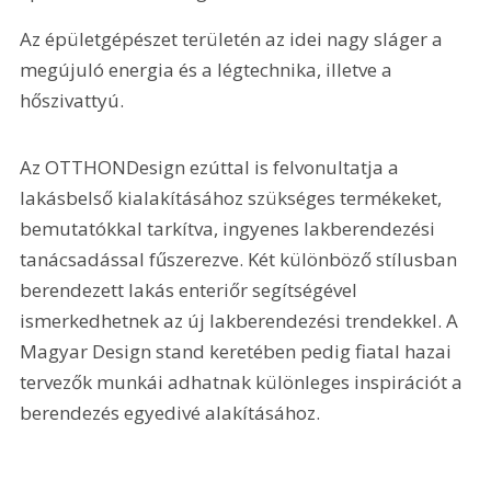
Az épületgépészet területén az idei nagy sláger a 
megújuló energia és a légtechnika, illetve a 
hőszivattyú.
Az OTTHONDesign ezúttal is felvonultatja a 
lakásbelső kialakításához szükséges termékeket, 
bemutatókkal tarkítva, ingyenes lakberendezési 
tanácsadással fűszerezve. Két különböző stílusban 
berendezett lakás enteriőr segítségével 
ismerkedhetnek az új lakberendezési trendekkel. A 
Magyar Design stand keretében pedig fiatal hazai 
tervezők munkái adhatnak különleges inspirációt a 
berendezés egyedivé alakításához.