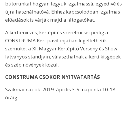
bútorunkat hogyan tegyük izgalmassá, egyedivé és 
újra használhatóvá. Ehhez kapcsolódóan izgalmas 
előadások is várják majd a látogatókat.
A kerttervezés, kertépítés szerelmesei pedig a 
CONSTRUMA Kert pavilonjában legeltethetik 
szemüket a XI. Magyar Kertépítő Verseny és Show 
látványos standjain, választhatnak a kerti kisgépek 
és szép növények közül.
CONSTRUMA CSOKOR NYITVATARTÁS
Szakmai napok: 2019. április 3-5. naponta 10-18 
óráig