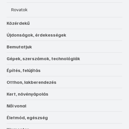
Rovatok
Közérdekű
Újdonságok, érdekességek
Bemutatjuk
Gépek, szerszámok, technológiák
Építés, felújítás
Otthon, lakberendezés
Kert, növényápolás
Női vonal
Életmód, egészség