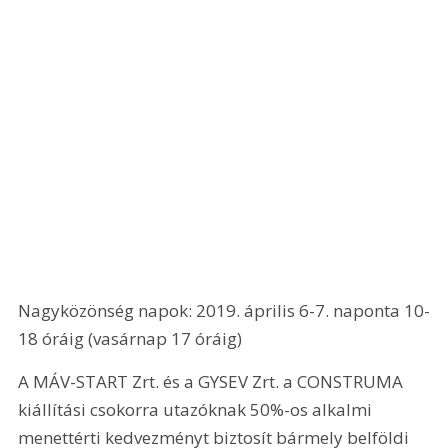
Nagyközönség napok: 2019. április 6-7. naponta 10-
18 óráig (vasárnap 17 óráig)
A MÁV-START Zrt. és a GYSEV Zrt. a CONSTRUMA 
kiállítási csokorra utazóknak 50%-os alkalmi 
menettérti kedvezményt biztosít bármely belföldi 