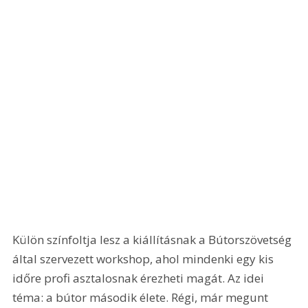
Külön színfoltja lesz a kiállításnak a Bútorszövetség 
által szervezett workshop, ahol mindenki egy kis 
időre profi asztalosnak érezheti magát. Az idei 
téma: a bútor második élete. Régi, már megunt 