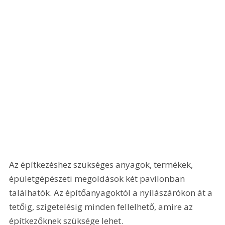
Az építkezéshez szükséges anyagok, termékek, 
épületgépészeti megoldások két pavilonban 
találhatók. Az építőanyagoktól a nyílászárókon át a 
tetőig, szigetelésig minden fellelhető, amire az 
építkezőknek szüksége lehet.