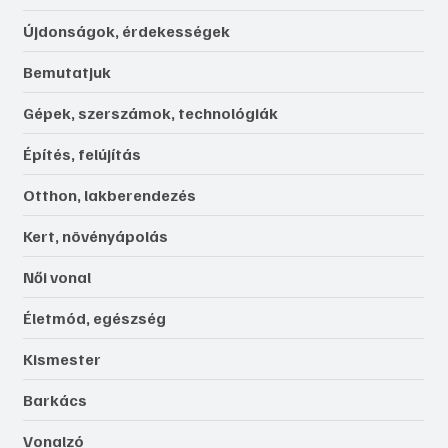
Újdonságok, érdekességek
Bemutatjuk
Gépek, szerszámok, technológiák
Építés, felújítás
Otthon, lakberendezés
Kert, növényápolás
Női vonal
Életmód, egészség
Kismester
Barkács
Vonalzó