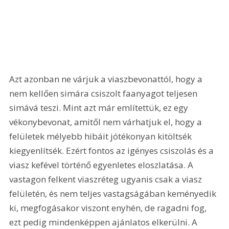
Azt azonban ne várjuk a viaszbevonattól, hogy a 
nem kellően simára csiszolt faanyagot teljesen 
simává teszi. Mint azt már említettük, ez egy 
vékonybevonat, amitől nem várhatjuk el, hogy a 
felületek mélyebb hibáit jótékonyan kitöltsék 
kiegyenlítsék. Ezért fontos az igényes csiszolás és a 
viasz kefével történő egyenletes eloszlatása. A 
vastagon felkent viaszréteg ugyanis csak a viasz 
felületén, és nem teljes vastagságában keményedik 
ki, megfogásakor viszont enyhén, de ragadni fog, 
ezt pedig mindenképpen ajánlatos elkerülni. A 