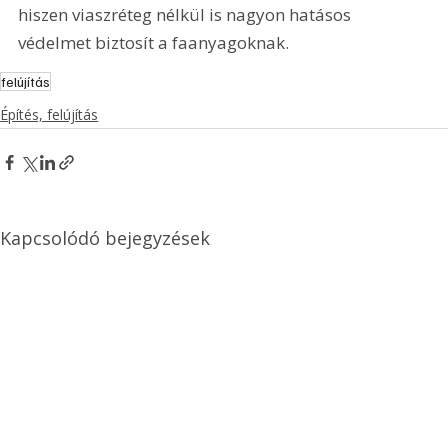
hiszen viaszréteg nélkül is nagyon hatásos 
védelmet biztosít a faanyagoknak. 
felújítás
Építés, felújítás
Kapcsolódó bejegyzések