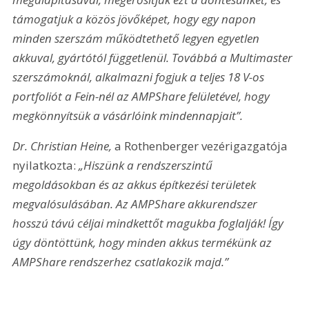
támogatjuk a közös jövőképet, hogy egy napon 
minden szerszám működtethető legyen egyetlen 
akkuval, gyártótól függetlenül. Továbbá a Multimaster 
szerszámoknál, alkalmazni fogjuk a teljes 18 V-os 
portfoliót a Fein-nél az AMPShare felületével, hogy 
megkönnyítsük a vásárlóink mindennapjait”.
Dr. Christian Heine,
 a Rothenberger vezérigazgatója 
nyilatkozta: 
„Hiszünk a rendszerszintű 
megoldásokban és az akkus építkezési területek 
megvalósulásában. Az AMPShare akkurendszer 
hosszú távú céljai mindkettőt magukba foglalják! Így 
úgy döntöttünk, hogy minden akkus termékünk az 
AMPShare rendszerhez csatlakozik majd.”