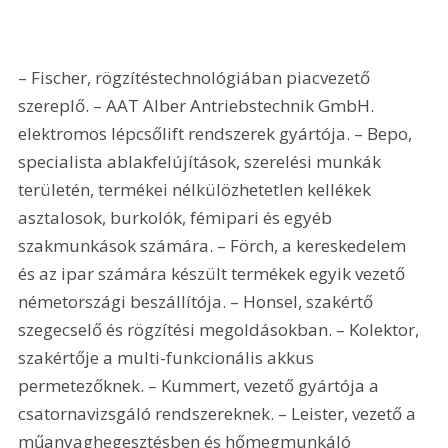
– Fischer, rögzítéstechnológiában piacvezető 
szereplő. – AAT Alber Antriebstechnik GmbH. 
elektromos lépcsőlift rendszerek gyártója. – Bepo, 
specialista ablakfelújítások, szerelési munkák 
területén, termékei nélkülözhetetlen kellékek 
asztalosok, burkolók, fémipari és egyéb 
szakmunkások számára. – Förch, a kereskedelem 
és az ipar számára készült termékek egyik vezető 
németországi beszállítója. – Honsel, szakértő 
szegecselő és rögzítési megoldásokban. – Kolektor, 
szakértője a multi-funkcionális akkus 
permetezőknek. – Kummert, vezető gyártója a 
csatornavizsgáló rendszereknek. – Leister, vezető a 
műanyaghegesztésben és hőmegmunkáló 