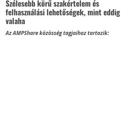
Szélesebb körű szakértelem és 
felhasználási lehetőségek, mint eddig 
valaha
Az AMPShare közösség tagjaihoz tartozik: