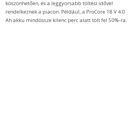
köszönhetően, és a leggyorsabb töltési idővel 
rendelkeznek a piacon. Például, a ProCore 18 V 4.0 
Ah akku mindössze kilenc perc alatt tölt fel 50%-ra.