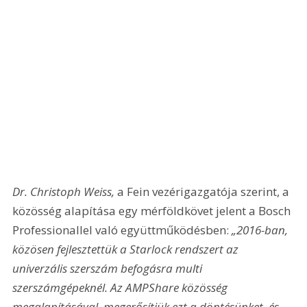
Dr. Christoph Weiss, 
a Fein vezérigazgatója szerint, a 
közösség alapítása egy mérföldkövet jelent a Bosch 
Professionallel való együttműködésben: 
„2016-ban, 
közösen fejlesztettük a Starlock rendszert az 
univerzális szerszám befogásra multi 
szerszámgépeknél. Az AMPShare közösség 
megalapításával, megerősítjük ezt a döntésünket, és 