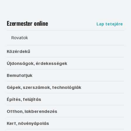
Ezermester online
Lap tetejére
Rovatok
Közérdekű
Újdonságok, érdekességek
Bemutatjuk
Gépek, szerszámok, technológiák
Építés, felújítás
Otthon, lakberendezés
Kert, növényápolás