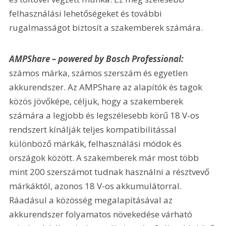
felhasználási lehetőségeket és további 
rugalmasságot biztosít a szakemberek számára.
AMPShare – powered by Bosch Professional:
számos márka, számos szerszám és egyetlen 
akkurendszer. Az AMPShare az alapítók és tagok 
közös jövőképe, céljuk, hogy a szakemberek 
számára a legjobb és legszélesebb körű 18 V-os 
rendszert kínálják teljes kompatibilitással 
különböző márkák, felhasználási módok és 
országok között. A szakemberek már most több 
mint 200 szerszámot tudnak használni a résztvevő 
márkáktól, azonos 18 V-os akkumulátorral. 
Ráadásul a közösség megalapításával az 
akkurendszer folyamatos növekedése várható 