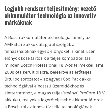
Legjobb rendszer teljesítmény: vezető 
akkumulátor technológia az innovatív 
márkáknak
A Bosch akkumulátor technológia, amely az 
AMPShare akkuk alapjául szolgál, a 
felhasználóknak egyéb előnyöket is kínál. Ezen 
előnyök közé tartozik a teljes kompatibilitás 
minden Bosch Professional 18 V-os termékkel, ami 
2008 óta került piacra, beleértve az erőteljes 
Biturbo sorozatot – az egyedi CoolPack akku 
technológiával a hosszú üzemidőkhöz és 
élettartamhoz, a magas teljesítményű ProCore 18 V 
akkukat, melyek a legerőteljesebb akkumulátorok 
a Bosch-tól az innovatív cella technológiának 