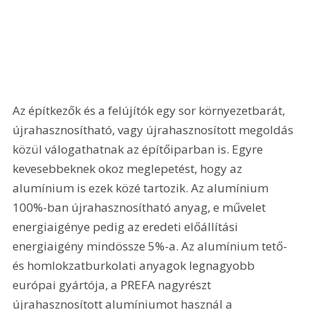
Az építkezők és a felújítók egy sor környezetbarát, 
újrahasznosítható, vagy újrahasznosított megoldás 
közül válogathatnak az építőiparban is. Egyre 
kevesebbeknek okoz meglepetést, hogy az 
alumínium is ezek közé tartozik. Az alumínium 
100%-ban újrahasznosítható anyag, e művelet 
energiaigénye pedig az eredeti előállítási 
energiaigény mindössze 5%-a. Az alumínium tető- 
és homlokzatburkolati anyagok legnagyobb 
európai gyártója, a PREFA nagyrészt 
újrahasznosított alumíniumot használ a 