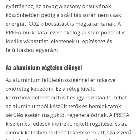
gyártáshoz, az anyag alacsony önsúlyának 
köszönhetően pedig a szállítás során nem csak 
energiát, CO2 kibocsátást is megtakarítanak. A 
PREFA burkolatai ezért ökológiai szempontból is 
ideális választást jelentenek új építéshez és 
felújításhoz egyaránt.
Az alumínium végtelen előnyei
Az alumínium felületén oxigénnel érintkezve 
oxidréteg képződik. Ez a réteg kiváló 
korrózióvédelmet biztosít és így rozsdaálló, tehát 
az alumíniumból készült tetők és homlokzatok 
sérülés esetén maguktól regenerálódnak. A PREFA 
kiselemes fedések indirekt, rejtett rögzítése, és az 
elemek kötésben történő fektetése miatt, szakszerű 