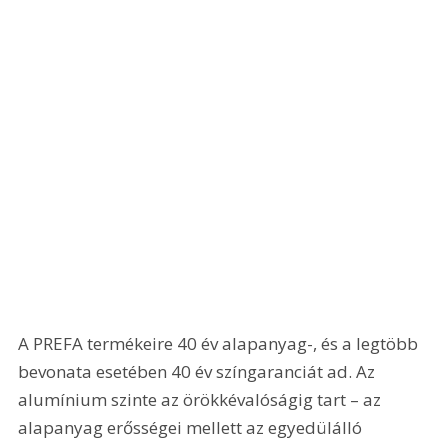
A PREFA termékeire 40 év alapanyag-, és a legtöbb 
bevonata esetében 40 év színgaranciát ad. Az 
alumínium szinte az örökkévalóságig tart – az 
alapanyag erősségei mellett az egyedülálló 