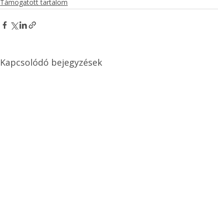
Támogatott tartalom
Kapcsolódó bejegyzések