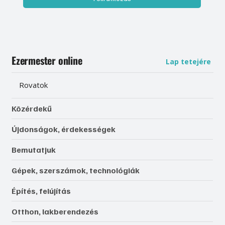
Ezermester online
Lap tetejére
Rovatok
Közérdekű
Újdonságok, érdekességek
Bemutatjuk
Gépek, szerszámok, technológiák
Építés, felújítás
Otthon, lakberendezés