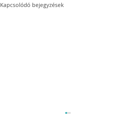
Kapcsolódó bejegyzések