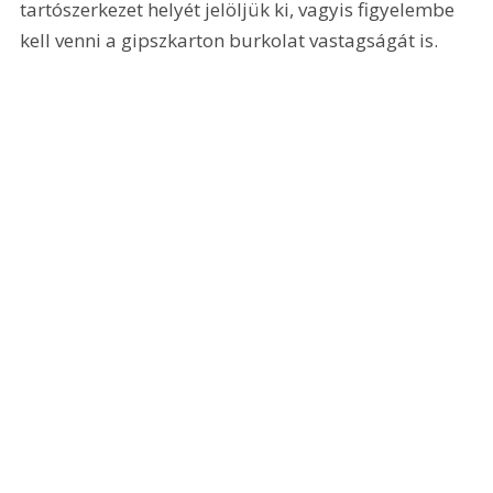
tartószerkezet helyét jelöljük ki, vagyis figyelembe 
kell venni a gipszkarton burkolat vastagságát is.