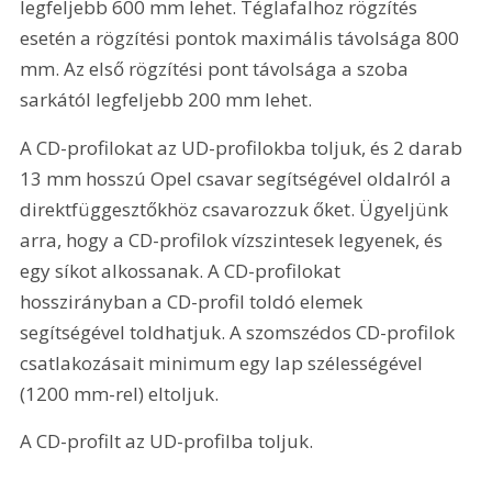
legfeljebb 600 mm lehet. Téglafalhoz rögzítés 
esetén a rögzítési pontok maximális távolsága 800 
mm. Az első rögzítési pont távolsága a szoba 
sarkától legfeljebb 200 mm lehet.
A CD-profilokat az UD-profilokba toljuk, és 2 darab 
13 mm hosszú Opel csavar segítségével oldalról a 
direktfüggesztőkhöz csavarozzuk őket. Ügyeljünk 
arra, hogy a CD-profilok vízszintesek legyenek, és 
egy síkot alkossanak. A CD-profilokat 
hosszirányban a CD-profil toldó elemek 
segítségével toldhatjuk. A szomszédos CD-profilok 
csatlakozásait minimum egy lap szélességével 
(1200 mm-rel) eltoljuk.
A CD-profilt az UD-profilba toljuk.