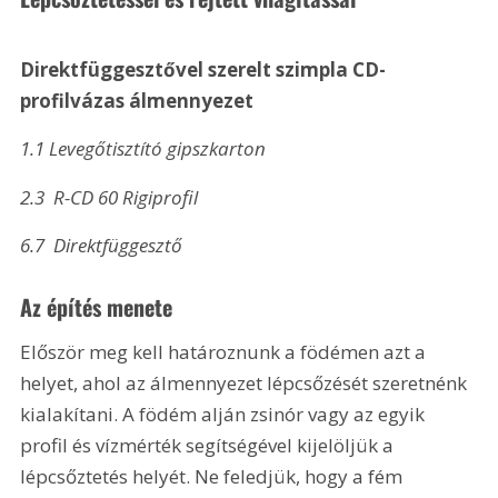
Direktfüggesztővel szerelt szimpla CD-
profilvázas álmennyezet 
1.1 Levegőtisztító gipszkarton 
2.3  R-CD 60 Rigiprofil 
6.7  Direktfüggesztő 
Az építés menete
Először meg kell határoznunk a födémen azt a 
helyet, ahol az álmennyezet lépcsőzését szeretnénk 
kialakítani. A födém alján zsinór vagy az egyik 
profil és vízmérték segítségével kijelöljük a 
lépcsőztetés helyét. Ne feledjük, hogy a fém 