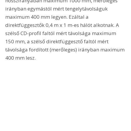
hosszirányában maximum 1000 mm, merőleges 
irányban egymástól mért tengelytávolságuk 
maximum 400 mm legyen. Ezáltal a 
direktfüggesztők 0,4 m x 1 m-es hálót alkotnak. A 
szélső CD-profil faltól mért távolsága maximum 
150 mm, a szélső direktfüggesztő faltól mért 
távolsága fordított (merőleges) irányban maximum 
400 mm lesz.