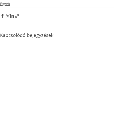
Egyéb
Kapcsolódó bejegyzések