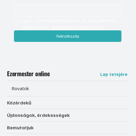
Igen, szeretnék feliratkozni, és elfogadom az 
adatkezelést. 
Adatvédelmi tájékoztató
Feliratkozás
Ezermester online
Lap tetejére
Rovatok
Közérdekű
Újdonságok, érdekességek
Bemutatjuk