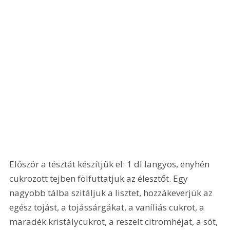
Először a tésztát készítjük el: 1 dl langyos, enyhén 
cukrozott tejben fölfuttatjuk az élesztőt. Egy 
nagyobb tálba szitáljuk a lisztet, hozzákeverjük az 
egész tojást, a tojássárgákat, a vaníliás cukrot, a 
maradék kristálycukrot, a reszelt citromhéjat, a sót, 