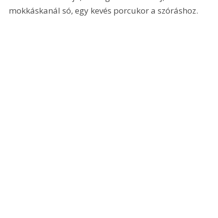
mokkáskanál só, egy kevés porcukor a szóráshoz.