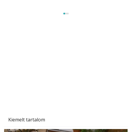
Szobanövények
Kiemelt tartalom