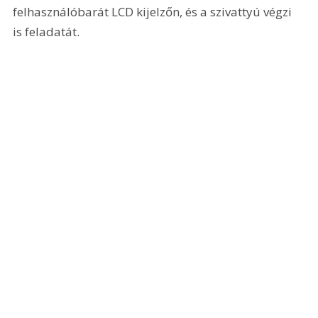
felhasználóbarát LCD kijelzőn, és a szivattyú végzi 
is feladatát.