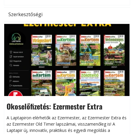
Szerkesztőségi
Okoselőfizetés: Ezermester Extra
A Laptapiron elérhetők az Ezermester, az Ezermester Extra és
az Ezermester Old Timer lapszámai, visszamenőleg is! A
Laptapir új, innovatív, praktikus és egyedi megoldás a
L