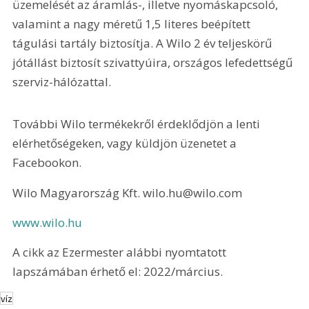
üzemelését az áramlás-, illetve nyomáskapcsoló, 
valamint a nagy méretű 1,5 literes beépített 
tágulási tartály biztosítja. A Wilo 2 év teljeskörű 
jótállást biztosít szivattyúira, országos lefedettségű 
szerviz-hálózattal.
További Wilo termékekről érdeklődjön a lenti 
elérhetőségeken, vagy küldjön üzenetet a 
Facebookon.
Wilo Magyarország Kft. wilo.hu@wilo.com
www.wilo.hu
A cikk az Ezermester alábbi nyomtatott 
lapszámában érhető el: 2022/március.
víz