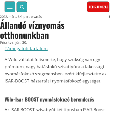
FELIRATKOZÁS
2022. márc. 6.
1 perc olvasás
Állandó víznyomás
otthonunkban
Frissítve:
jún. 30.
Támogatott tartalom
A Wilo vállalat felismerte, hogy szükség van egy 
prémium, nagy hatásfokú szivattyúra a lakossági 
nyomásfokozó szegmensben, ezért kifejlesztette az 
ISAR-BOOST háztartási nyomásfokozó egységet.
Wilo-Isar BOOST nyomásfokozó berendezés
Az ISAR BOOST szivattyút két típusban ISAR-Boost 