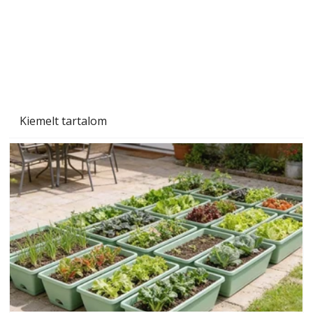
Beton járdalap készítése és lerakása – gyári
és saját készítésű megoldások
Kiemelt tartalom