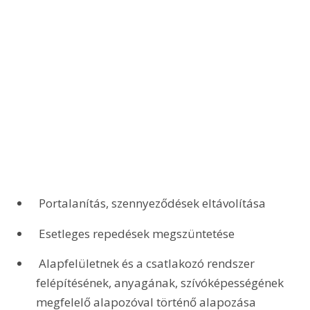
 Portalanítás, szennyeződések eltávolítása
 Esetleges repedések megszüntetése
 Alapfelületnek és a csatlakozó rendszer 
felépítésének, anyagának, szívóképességének 
megfelelő alapozóval történő alapozása