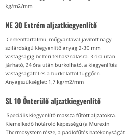
kg/m2/mm
NE 30 Extrém aljzatkiegyenlítő 
 Cementtartalmú, műgyantával javított nagy 
szilárdságú kiegyenlítő anyag 2-30 mm 
vastagságig beltéri felhasználásra. 3 óra után 
járható, 24 óra után burkolható, a kiegyenlítés 
vastagságától és a burkolattól függően. 
Anyagszükséglet: 1,7 kg/m2/mm
SL 10 Önterülő aljzatkiegyenlítő
 Speciális kiegyenlítő massza fűtött aljzatokra. 
Kiemelkedő hőtároló képességű (a Murexin 
Thermosystem része, a padlófűtés hatékonyságát 