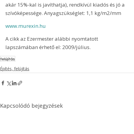
akár 15%-kal is javíthatja), rendkívül kiadós és jó a 
szívóképessége. Anyagszükséglet: 1,1 kg/m2/mm
www.murexin.hu
A cikk az Ezermester alábbi nyomtatott 
lapszámában érhető el: 2009/július.
felújítás
Építés, felújítás
Kapcsolódó bejegyzések