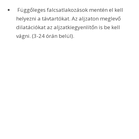
 Függőleges falcsatlakozások mentén el kell 
helyezni a távtartókat. Az aljzaton meglevő 
dilatációkat az aljzatkiegyenlítőn is be kell 
vágni. (3-24 órán belül). 