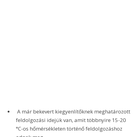
 A már bekevert kiegyenlítőknek meghatározott 
feldolgozási idejük van, amit többnyire 15-20 
°C-os hőmérsékleten történő feldolgozáshoz 