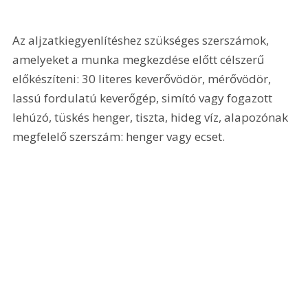
Az aljzatkiegyenlítéshez szükséges szerszámok, 
amelyeket a munka megkezdése előtt célszerű 
előkészíteni: 30 literes keverővödör, mérővödör, 
lassú fordulatú keverőgép, simító vagy fogazott 
lehúzó, tüskés henger, tiszta, hideg víz, alapozónak 
megfelelő szerszám: henger vagy ecset.