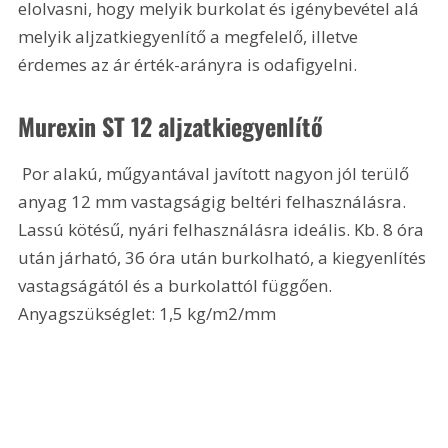
elolvasni, hogy melyik burkolat és igénybevétel alá 
melyik aljzatkiegyenlítő a megfelelő, illetve 
érdemes az ár érték-arányra is odafigyelni. 
Murexin ST 12 aljzatkiegyenlítő 
 Por alakú, műgyantával javított nagyon jól terülő 
anyag 12 mm vastagságig beltéri felhasználásra. 
Lassú kötésű, nyári felhasználásra ideális. Kb. 8 óra 
után járható, 36 óra után burkolható, a kiegyenlítés 
vastagságától és a burkolattól függően. 
Anyagszükséglet: 1,5 kg/m2/mm