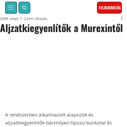
FELIRATKOZÁS
2009. szept. 7.
2 perc olvasás
Aljzatkiegyenlítők a Murexintől
A rendszerben alkalmazott alapozók és 
aljzatkiegyenlítők bármilyen típusú burkolat és 