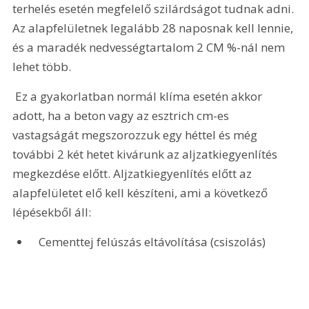
terhelés esetén megfelelő szilárdságot tudnak adni. 
Az alapfelületnek legalább 28 naposnak kell lennie, 
és a maradék nedvességtartalom 2 CM %-nál nem 
lehet több.
 Ez a gyakorlatban normál klíma esetén akkor 
adott, ha a beton vagy az esztrich cm-es 
vastagságát megszorozzuk egy héttel és még 
további 2 két hetet kivárunk az aljzatkiegyenlítés 
megkezdése előtt. Aljzatkiegyenlítés előtt az 
alapfelületet elő kell készíteni, ami a következő 
lépésekből áll:
 Cementtej felúszás eltávolítása (csiszolás)