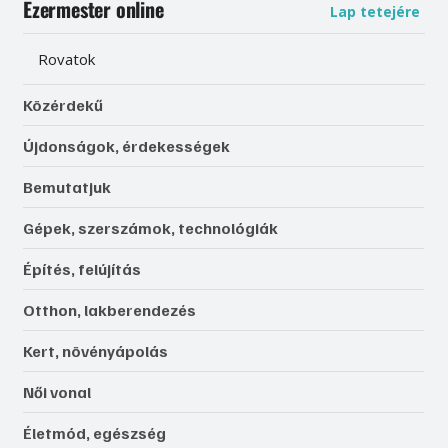
Ezermester online
Lap tetejére
Rovatok
Közérdekű
Újdonságok, érdekességek
Bemutatjuk
Gépek, szerszámok, technológiák
Építés, felújítás
Otthon, lakberendezés
Kert, növényápolás
Női vonal
Életmód, egészség