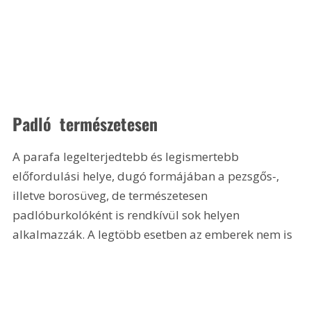
Padló  természetesen
A parafa legelterjedtebb és legismertebb 
előfordulási helye, dugó formájában a pezsgős-, 
illetve borosüveg, de természetesen 
padlóburkolóként is rendkívül sok helyen 
alkalmazzák. A legtöbb esetben az emberek nem is 