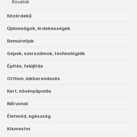
Rovatok
Közérdekű
Újdonságok, érdekességek
Bemutatjuk
Gépek, szerszámok, technológiák
Építés, felújítás
Otthon, lakberendezés
Kert, növényápolás
Női vonal
Életmód, egészség
Kismester