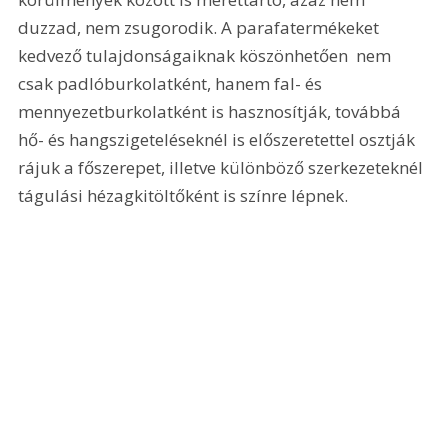
duzzad, nem zsugorodik. A parafatermékeket  
kedvező tulajdonságaiknak köszönhetően  nem 
csak padlóburkolatként, hanem fal- és 
mennyezetburkolatként is hasznosítják, továbbá 
hő- és hangszigeteléseknél is előszeretettel osztják 
rájuk a főszerepet, illetve különböző szerkezeteknél 
tágulási hézagkitöltőként is színre lépnek.