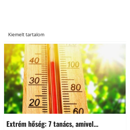
és saját készítésű megoldások
Kiemelt tartalom
Extrém hőség: 7 tanács, amivel