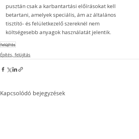
pusztán csak a karbantartási előírásokat kell 
betartani, amelyek speciális, ám az általános 
tisztító- és felületkezelő szereknél nem 
költségesebb anyagok használatát jelentik.
felújítás
Építés, felújítás
Kapcsolódó bejegyzések