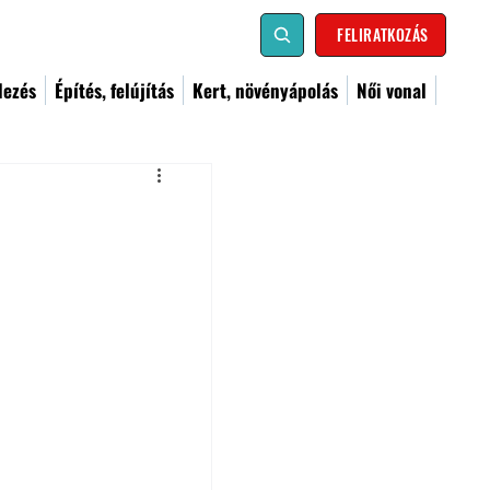
FELIRATKOZÁS
dezés
Építés, felújítás
Kert, növényápolás
Női vonal