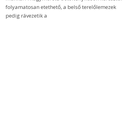
folyamatosan etethető, a belső terelőlemezek 
pedig rávezetik a 