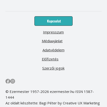
Kapcsolat
Impresszum
Médiaajánlat
Adatvédelem
Előfizetés
Szerzői jogok
© Ezermester 1957-2026 ezermester.hu ISSN 1587-
1444
Az oldalt készítette: Bagi Péter by Creative UX Marketing