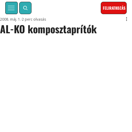
FELIRATKOZÁS
2008. máj. 1.
2 perc olvasás
AL-KO komposztaprítók