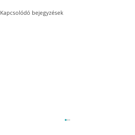
Kapcsolódó bejegyzések