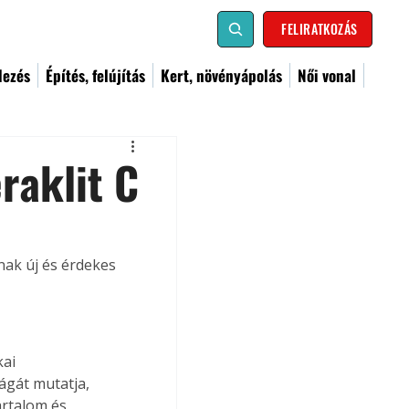
FELIRATKOZÁS
dezés
Építés, felújítás
Kert, növényápolás
Női vonal
raklit C
ak új és érdekes 
ai 
ágát mutatja, 
rtalom és 