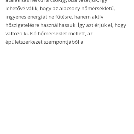
lehetővé válik, hogy az alacsony hőmérsékletű, 
ingyenes energiát ne fűtésre, hanem aktív 
hőszigetelésre használhassuk. Így azt érjük el, hogy 
változó külső hőmérséklet mellett, az 
épületszerkezet szempontjából a 