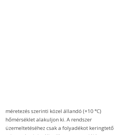
méretezés szerinti közel állandó (+10 °C) 
hőmérséklet alakuljon ki. A rendszer 
üzemeltetéséhez csak a folyadékot keringtető 