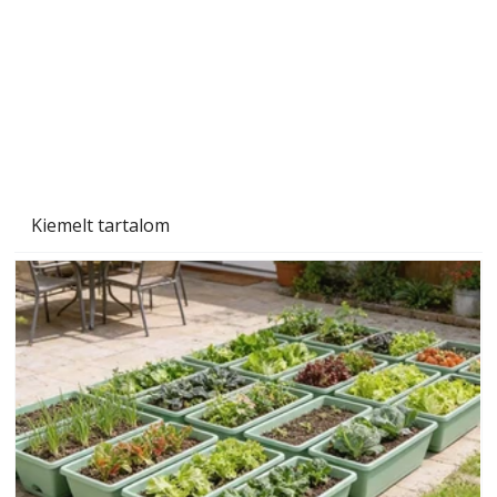
Beton járdalap készítése és lerakása – gyári
és saját készítésű megoldások
Kiemelt tartalom