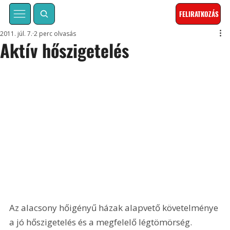
FELIRATKOZÁS
2011. júl. 7.
2 perc olvasás
Aktív hőszigetelés
Az alacsony hőigényű házak alapvető követelménye 
a jó hőszigetelés és a megfelelő légtömörség. 