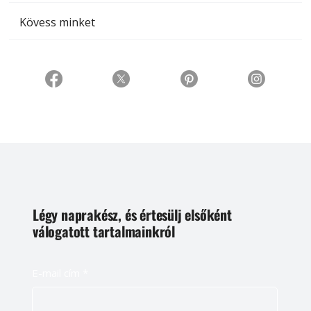
Kövess minket
Légy naprakész, és értesülj elsőként
válogatott tartalmainkról
E-mail cím
*