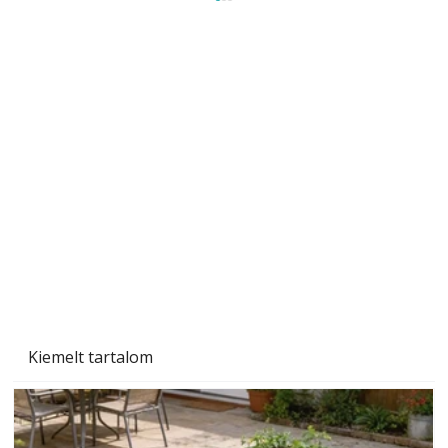
Sci-fibe illő repülő
Kiemelt tartalom