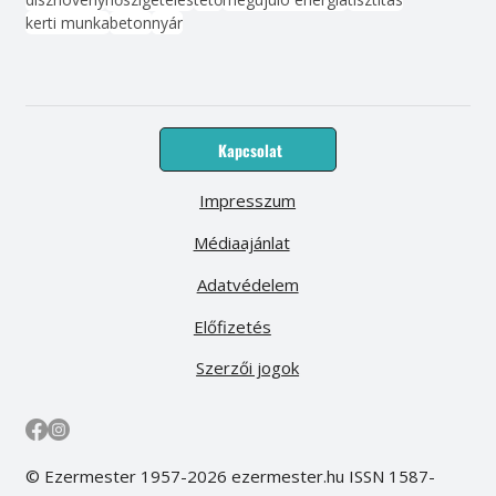
kerti munka
beton
nyár
Kapcsolat
Impresszum
Médiaajánlat
Adatvédelem
Előfizetés
Szerzői jogok
© Ezermester 1957-2026 ezermester.hu ISSN 1587-