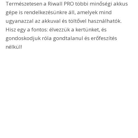
Természetesen a Riwall PRO többi minőségi akkus 
gépe is rendelkezésünkre áll, amelyek mind 
ugyanazzal az akkuval és töltővel használhatók. 
Hisz egy a fontos: élvezzük a kertünket, és 
gondoskodjuk róla gondtalanul és erőfeszítés 
nélkül!