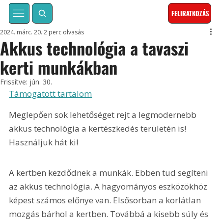
FELIRATKOZÁS
2024. márc. 20.
2 perc olvasás
Akkus technológia a tavaszi
kerti munkákban
Frissítve:
jún. 30.
Támogatott tartalom
Meglepően sok lehetőséget rejt a legmodernebb 
akkus technológia a kertészkedés területén is! 
Használjuk hát ki!
A kertben kezdődnek a munkák. Ebben tud segíteni 
az akkus technológia. A hagyományos eszközökhöz 
képest számos előnye van. Elsősorban a korlátlan 
mozgás bárhol a kertben. Továbbá a kisebb súly és 