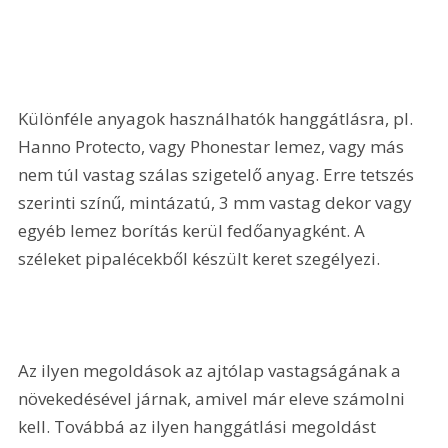
Különféle anyagok használhatók hanggátlásra, pl. 
Hanno Protecto, vagy Phonestar lemez, vagy más 
nem túl vastag szálas szigetelő anyag. Erre tetszés 
szerinti színű, mintázatú, 3 mm vastag dekor vagy 
egyéb lemez borítás kerül fedőanyagként. A 
széleket pipalécekből készült keret szegélyezi.
Az ilyen megoldások az ajtólap vastagságának a 
növekedésével járnak, amivel már eleve számolni 
kell. Továbbá az ilyen hanggátlási megoldást 