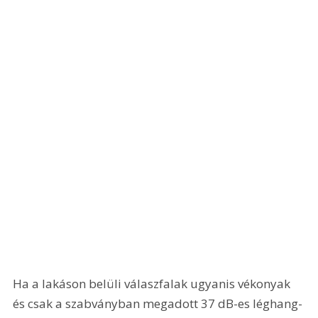
Ha a lakáson belüli válaszfalak ugyanis vékonyak 
és csak a szabványban megadott 37 dB-es léghang-