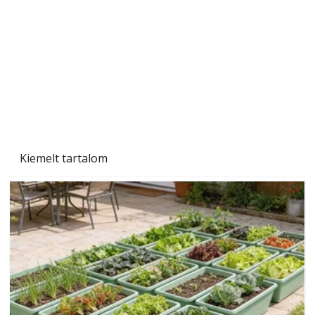
Beton járdalap készítése és lerakása – gyári
és saját készítésű megoldások
Kiemelt tartalom