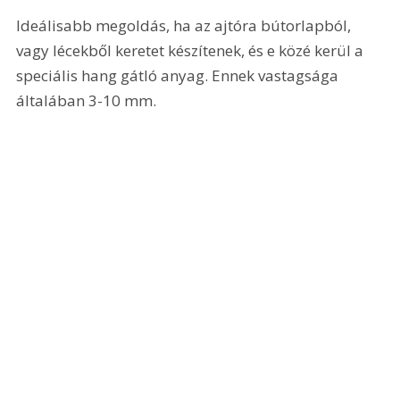
Ideálisabb megoldás, ha az ajtóra bútorlapból, 
vagy lécekből keretet készítenek, és e közé kerül a 
speciális hang gátló anyag. Ennek vastagsága 
általában 3-10 mm.