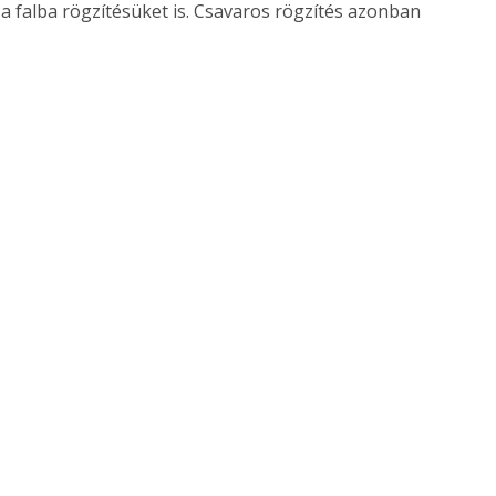
a falba rögzítésüket is. Csavaros rögzítés azonban 