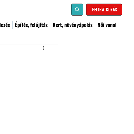
FELIRATKOZÁS
dezés
Építés, felújítás
Kert, növényápolás
Női vonal