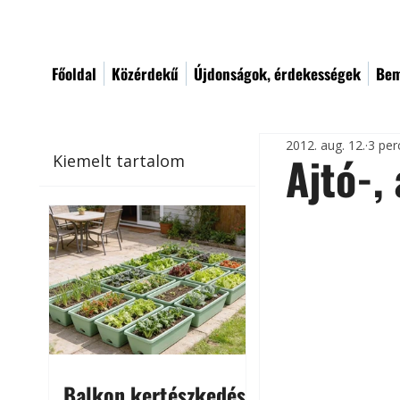
Főoldal
Közérdekű
Újdonságok, érdekességek
Bem
2012. aug. 12.
3 per
Ajtó-,
Kiemelt tartalom
Balkon kertészkedés