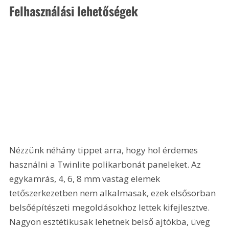
Felhasználási lehetőségek
Nézzünk néhány tippet arra, hogy hol érdemes 
használni a Twinlite polikarbonát paneleket. Az 
egykamrás, 4, 6, 8 mm vastag elemek 
tetőszerkezetben nem alkalmasak, ezek elsősorban 
belsőépítészeti megoldásokhoz lettek kifejlesztve. 
Nagyon esztétikusak lehetnek belső ajtókba, üveg 