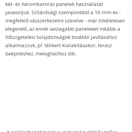
két- és háromkamrás panelek használatát 
javasoljuk. Szilárdsági szempontból a 16 mm-es - 
megfelelő vázszerkezetre szerelve - már tökéletesen 
elegendő, az ennél vastagabb paneleket inkább a 
hőszigetelési tulajdonságok további javításához 
alkalmazzuk, pl. télikert kialakításakor, terasz 
beépítéshez, melegházhoz stb. 