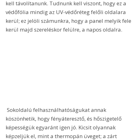
kell távolítanunk. Tudnunk kell viszont, hogy ez a 
védőfólia mindig az UV-védőréteg felőli oldalara 
kerül; ez jelöli számunkra, hogy a panel melyik fele 
kerül majd szereléskor felülre, a napos oldalra. 
 Sokoldalú felhasználhatóságukat annak 
köszönhetik, hogy fényáteresztő, és hőszigetelő 
képességük egyaránt igen jó. Kicsit olyannak 
képzeljük el, mint a thermopán üveget; a zárt 