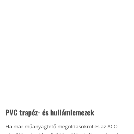
PVC trapéz- és hullámlemezek 
Ha már műanyagtető megoldásokról és az ACO 