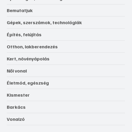
Bemutatjuk
Gépek, szerszámok, technológiák
Építés, felújítás
Otthon, lakberendezés
Kert, növényápolás
Női vonal
Életmód, egészség
Kismester
Barkács
Vonalzó