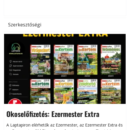
d
Szerkesztőségi
Okoselőfizetés: Ezermester Extra
A Laptapiron elérhetők az Ezermester, az Ezermester Extra és