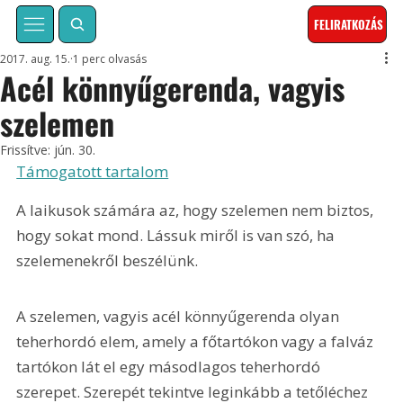
FELIRATKOZÁS
2017. aug. 15.
1 perc olvasás
Acél könnyűgerenda, vagyis
szelemen
Frissítve:
jún. 30.
Támogatott tartalom
A laikusok számára az, hogy szelemen nem biztos, 
hogy sokat mond. Lássuk miről is van szó, ha 
szelemenekről beszélünk.
A szelemen, vagyis acél könnyűgerenda olyan 
teherhordó elem, amely a főtartókon vagy a falváz 
tartókon lát el egy másodlagos teherhordó 
szerepet. Szerepét tekintve leginkább a tetőléchez 