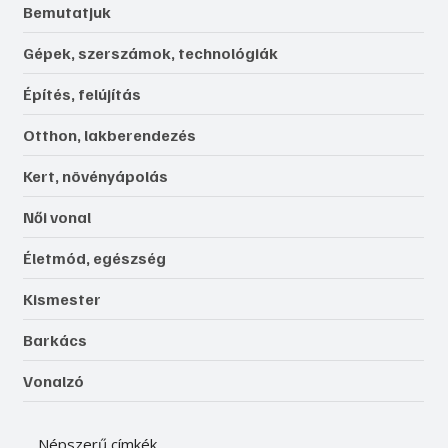
Bemutatjuk
Gépek, szerszámok, technológiák
Építés, felújítás
Otthon, lakberendezés
Kert, növényápolás
Női vonal
Életmód, egészség
Kismester
Barkács
Vonalzó
Népszerű címkék