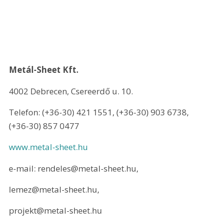
Metál-Sheet Kft.
4002 Debrecen, Csereerdő u. 10.
Telefon: (+36-30) 421 1551, (+36-30) 903 6738, 
(+36-30) 857 0477
www.metal-sheet.hu
e-mail: rendeles@metal-sheet.hu,
lemez@metal-sheet.hu,
projekt@metal-sheet.hu 