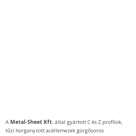
A 
Metal-Sheet Kft.
 által gyártott C és Z profilok, 
tűzi horganyzott acéllemezek görgősoros 