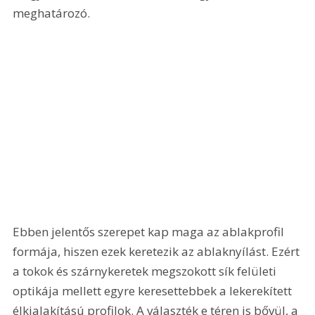
meghatározó. 
Ebben jelentős szerepet kap maga az ablakprofil 
formája, hiszen ezek keretezik az ablaknyílást. Ezért 
a tokok és szárnykeretek megszokott sík felületi 
optikája mellett egyre keresettebbek a lekerekített 
élkialakítású profilok. A választék e téren is bővül, a 