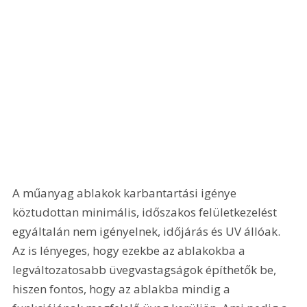
A műanyag ablakok karbantartási igénye 
köztudottan minimális, időszakos felületkezelést 
egyáltalán nem igényelnek, időjárás és UV állóak. 
Az is lényeges, hogy ezekbe az ablakokba a 
legváltozatosabb üvegvastagságok építhetők be, 
hiszen fontos, hogy az ablakba mindig a 