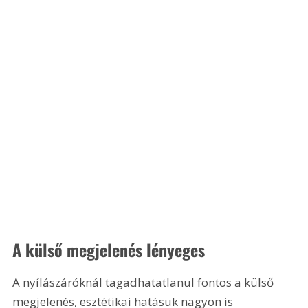
A külső megjelenés lényeges
A nyílászáróknál tagadhatatlanul fontos a külső 
megjelenés, esztétikai hatásuk nagyon is 