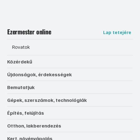
Ezermester online
Lap tetejére
Rovatok
Közérdekű
Újdonságok, érdekességek
Bemutatjuk
Gépek, szerszámok, technológiák
Építés, felújítás
Otthon, lakberendezés
Kert, növényápolás