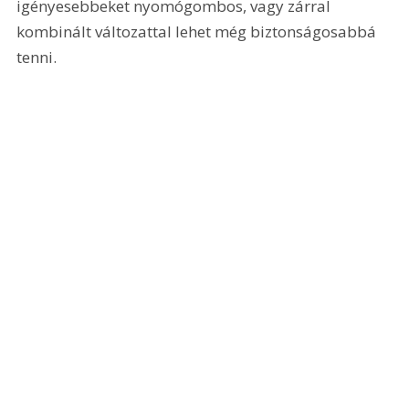
igényesebbeket nyomógombos, vagy zárral 
kombinált változattal lehet még biztonságosabbá 
tenni.