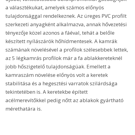
a választékukat, amelyek számos előnyös 
tulajdonsággal rendelkeznek. Az üreges PVC profilt 
szerkezeti anyagként alkalmazva, annak hővezetési 
tényezője közel azonos a fáéval, tehát a belőle 
készített nyílászárók hőhídmentesek. A kamrák 
számának növelésével a profilok szélesebbek lettek, 
az 5 légkamrás profilok már a fa ablakkereteknél 
jobb hőszigetelő tulajdonságúak. Emellett a 
kamraszám növelése előnyös volt a keretek 
stabilitása és a hegesztési varratok szilárdsága 
tekintetében is. A keretekbe épített 
acélmerevítőkkel pedig nőtt az ablakok gyártható 
mérethatára is.