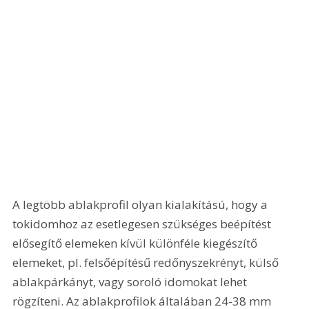
A legtöbb ablakprofil olyan kialakítású, hogy a 
tokidomhoz az esetlegesen szükséges beépítést 
elősegítő elemeken kívül különféle kiegészítő 
elemeket, pl. felsőépítésű redőnyszekrényt, külső 
ablakpárkányt, vagy soroló idomokat lehet 
rögzíteni. Az ablakprofilok általában 24-38 mm 