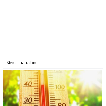
Beton járdalap készítése és lerakása – gyári
és saját készítésű megoldások
Kiemelt tartalom