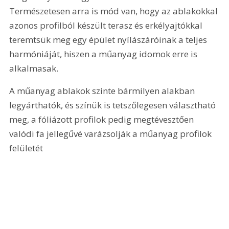
Természetesen arra is mód van, hogy az ablakokkal 
azonos profilból készült terasz és erkélyajtókkal 
teremtsük meg egy épület nyílászáróinak a teljes 
harmóniáját, hiszen a műanyag idomok erre is 
alkalmasak.
A műanyag ablakok szinte bármilyen alakban 
legyárthatók, és színük is tetszőlegesen választható 
meg, a fóliázott profilok pedig megtévesztően 
valódi fa jellegűvé varázsolják a műanyag profilok 
felületét