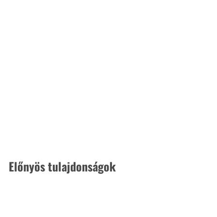
Előnyös tulajdonságok