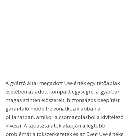
A gyártó által megadott Uw-érték egy tetőablak 
esetében az adott kompakt egységre, a gyárban 
magas szinten előszerelt, biztonságos beépítést 
garantáló modellre vonatkozik abban a 
pillanatban, amikor a csomagolásból a kivitelező 
kiveszi. A tapasztalatok alapján a legtöbb 
problémát a tokszerkezetek és az üveg Uw-értéke 