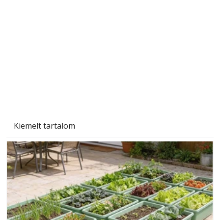
Beton járdalap készítése és lerakása – gyári
és saját készítésű megoldások
Kiemelt tartalom