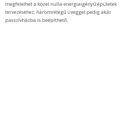
megfelelhet a közel nulla energiaigényű épületek 
tervezéséhez; háromrétegű üveggel pedig akár 
passzívházba is beépíthető.