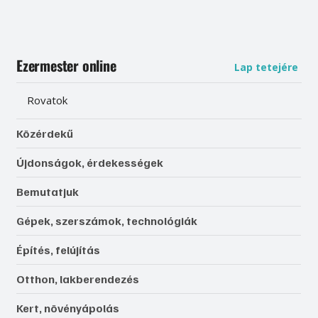
Ezermester online
Lap tetejére
Rovatok
Közérdekű
Újdonságok, érdekességek
Bemutatjuk
Gépek, szerszámok, technológiák
Építés, felújítás
Otthon, lakberendezés
Kert, növényápolás