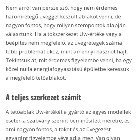
Nem arról van persze szó, hogy nem érdemes 
háromrétegű üveggel készült ablakot venni, de 
nagyon fontos, hogy milyen szempontok alapján 
választunk. Ha a tokszerkezet Uw-értéke vagy a 
beépítés nem megfelelő, az üvegrétegek száma 
több problémát okoz, mint amennyi hasznot hajt. 
Tekintsük át, mit érdemes figyelembe venni, ha egy 
közel nulla energiafogyasztású épületbe keressük 
a megfelelő tetőablakot.
A teljes szerkezet számít
A tetőablak Uw-értékét a gyártó az egyes modellek 
esetén a szabvány szerint beminősített méretre, és 
ami nagyon fontos, a tokot és az üvegezést 
egyaránt figyelembe véve adja meg. Van olyan 