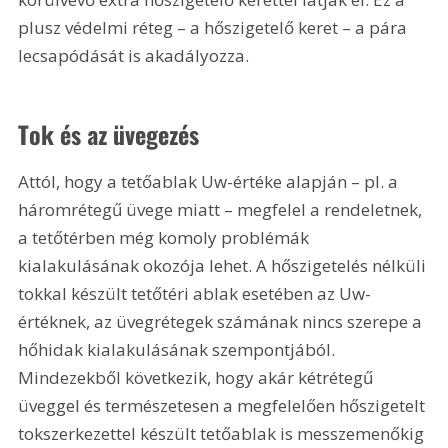
plusz védelmi réteg – a hőszigetelő keret – a pára 
lecsapódását is akadályozza.
Tok és az üvegezés
Attól, hogy a tetőablak Uw-értéke alapján – pl. a 
háromrétegű üvege miatt – megfelel a rendeletnek, 
a tetőtérben még komoly problémák 
kialakulásának okozója lehet. A hőszigetelés nélküli 
tokkal készült tetőtéri ablak esetében az Uw-
értéknek, az üvegrétegek számának nincs szerepe a 
hőhidak kialakulásának szempontjából. 
Mindezekből következik, hogy akár kétrétegű 
üveggel és természetesen a megfelelően hőszigetelt 
tokszerkezettel készült tetőablak is messzemenőkig 