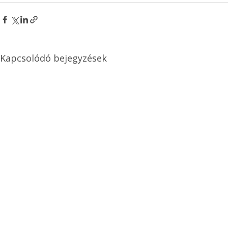
Kapcsolódó bejegyzések