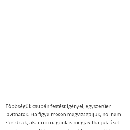
Többségük csupán festést igényel, egyszerűen 
javíthatók. Ha figyelmesen megvizsgáljuk, hol nem 
záródnak, akár mi magunk is megjavíthatjuk őket. 