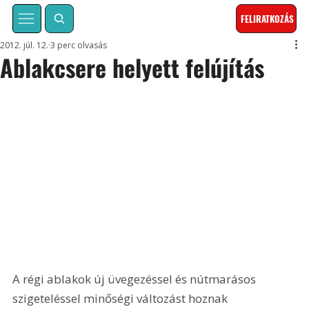
FELIRATKOZÁS
2012. júl. 12.
3 perc olvasás
Ablakcsere helyett felújítás
A régi ablakok új üvegezéssel és nútmarásos 
szigeteléssel minőségi változást hoznak 