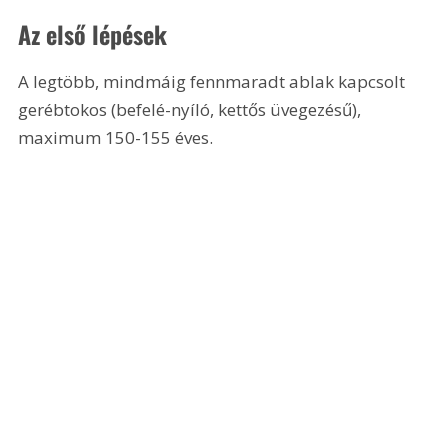
Az első lépések
A legtöbb, mindmáig fennmaradt ablak kapcsolt 
gerébtokos (befelé-nyíló, kettős üvegezésű), 
maximum 150-155 éves. 