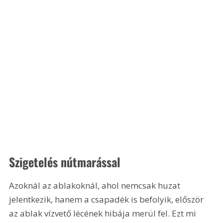
Szigetelés nútmarással
Azoknál az ablakoknál, ahol nemcsak huzat 
jelentkezik, hanem a csapadék is befolyik, először 
az ablak vízvető lécének hibája merül fel. Ezt mi 