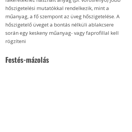
hőszigetelési mutatókkal rendelkezik, mint a 
műanyag, a fő szempont az üveg hőszigetelése. A 
hőszigetelő üveget a bontás nélküli ablakcsere 
során egy keskeny műanyag- vagy faprofillal kell 
rögzíteni
Festés-mázolás