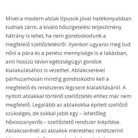
Mivel a modern ablak típusok jóval hatékonyabban 
tudnak zárni, a kiváló hőszigetelési teljesítmény 
hátrány is lehet, ha nem gondoskodunk a 
megfelelő szellőztetésről. Ilyenkor ugyanis meg tud 
nőni a pára és a penész mennyisége is a lakásban, 
ami hosszú távon egészségügyi gondok 
kialakulásához is vezethet. Ablakcserével 
párhuzamosan mindig gondoskodni kell a 
megfelelő és rendszeres légcsere kialakításáról. A 
nyitott ablakkal történő szellőztetés ehhez már nem 
megfelelő. Legalább az ablakokba épített szellőző 
szükséges, de sokkal jobb egy – lehetőleg 
hővisszanyerős – szellőztető rendszer kiépítése. 
Ablakcserénél az ablakok méretéhez rendszerint 