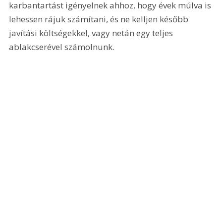
karbantartást igényelnek ahhoz, hogy évek múlva is 
lehessen rájuk számítani, és ne kelljen később 
javítási költségekkel, vagy netán egy teljes 
ablakcserével számolnunk.