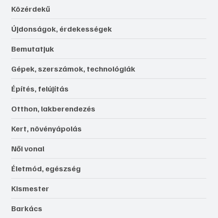
Közérdekű
Újdonságok, érdekességek
Bemutatjuk
Gépek, szerszámok, technológiák
Építés, felújítás
Otthon, lakberendezés
Kert, növényápolás
Női vonal
Életmód, egészség
Kismester
Barkács