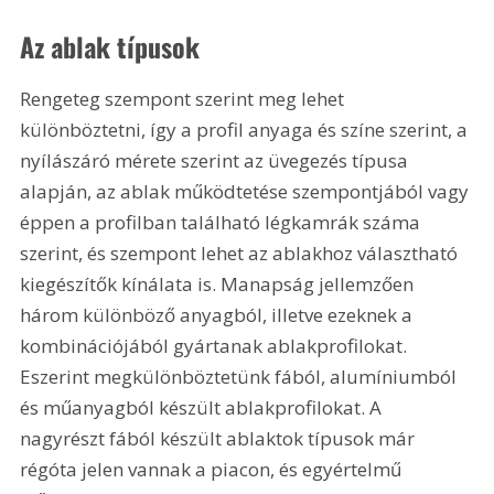
Az ablak típusok
Rengeteg szempont szerint meg lehet 
különböztetni, így a profil anyaga és színe szerint, a 
nyílászáró mérete szerint az üvegezés típusa 
alapján, az ablak működtetése szempontjából vagy 
éppen a profilban található légkamrák száma 
szerint, és szempont lehet az ablakhoz választható 
kiegészítők kínálata is. Manapság jellemzően 
három különböző anyagból, illetve ezeknek a 
kombinációjából gyártanak ablakprofilokat. 
Eszerint megkülönböztetünk fából, alumíniumból 
és műanyagból készült ablakprofilokat. A 
nagyrészt fából készült ablaktok típusok már 
régóta jelen vannak a piacon, és egyértelmű 