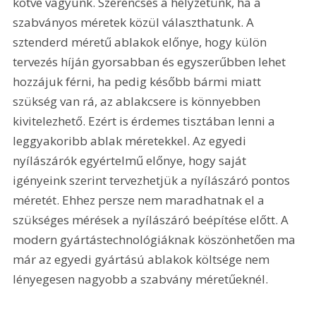
kötve vagyunk. Szerencsés a helyzetünk, ha a 
szabványos méretek közül választhatunk. A 
sztenderd méretű ablakok előnye, hogy külön 
tervezés híján gyorsabban és egyszerűbben lehet 
hozzájuk férni, ha pedig később bármi miatt 
szükség van rá, az ablakcsere is könnyebben 
kivitelezhető. Ezért is érdemes tisztában lenni a 
leggyakoribb ablak méretekkel. Az egyedi 
nyílászárók egyértelmű előnye, hogy saját 
igényeink szerint tervezhetjük a nyílászáró pontos 
méretét. Ehhez persze nem maradhatnak el a 
szükséges mérések a nyílászáró beépítése előtt. A 
modern gyártástechnológiáknak köszönhetően ma 
már az egyedi gyártású ablakok költsége nem 
lényegesen nagyobb a szabvány méretűeknél.